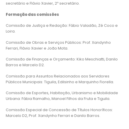
secretário e Flávio Xavier, 2º secretário.
Formação das comissões
Comissão de Justiça e Redação: Fábio Valadão, Zé Coco e
Loira.
Comissão de Obras e Serviços Públicos: Prof. Xandynho
Ferrari, Flávio Xavier e João Mota.
Comissão de Finanças e Orçamento: Kiko Meschiatti, Danilo
Barros e Marcelo D2.
Comissão para Assuntos Relacionados aos Servidores
Públicos Municipais: Tiguila, Edilsinho e Marquinho Fiorella.
Comissão de Esportes, Habitação, Urbanismo e Mobilidade
Urbana: Fábia Ramalho, Manoel Filhos da Fruta e Tiguila.
Comissão Especial de Concessão de Títulos Honoríficos:
Marcelo D2, Prof. Xandynho Ferrari e Danilo Barros.