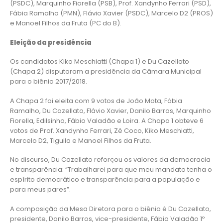
(PSDC), Marquinho Fiorella (PSB), Prof. Xandynho Ferrari (PSD),
Fábia Ramalho (PMN), Flávio Xavier (PSDC), Marcelo D2 (PROS)
e Manoel Filhos da Fruta (PC do B).
Eleição da presidência
Os candidatos Kiko Meschiatti (Chapa 1) e Du Cazellato
(Chapa 2) disputaram a presidência da Câmara Municipal
para o biênio 2017/2018.
A Chapa 2 foi eleita com 9 votos de João Mota, Fábia
Ramalho, Du Cazellato, Flávio Xavier, Danilo Barros, Marquinho
Fiorella, Edilsinho, Fábio Valadão e Loira. A Chapa 1 obteve 6
votos de Prof. Xandynho Ferrari, Zé Coco, Kiko Meschiatti,
Marcelo D2, Tiguila e Manoel Filhos da Fruta.
No discurso, Du Cazellato reforçou os valores da democracia
e transparência: “Trabalharei para que meu mandato tenha o
espírito democrático e transparência para a população e
para meus pares”.
A composição da Mesa Diretora para o biênio é Du Cazellato,
presidente, Danilo Barros, vice-presidente, Fábio Valadão 1º