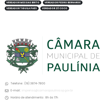
VEREADOR MESSIAS BRITO
VEREADOR PEDRO BERNARDE
VEREADOR TIGUILA PAES
VEREADOR ZÉ COCO
Telefone::
(19) 3874-7800
E-mail::
imprensa@camarapaulinia.sp.gov.br
Horário de atendimento::
8h às 17h