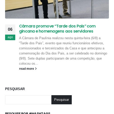
Câmara promove “Tarde dos Pais” com
06
gincana e homenagens aos servidores
ago
A Câmara de Paulínia realizou nesta quinta-feira (6/8) a
“Tarde dos Pais”, evento que reuniu funcionários efetivos,
comissionados e terceirizados da Casa e que antecipou a
comemoração do Dia dos Pais, a ser celebrado no domingo
(9/8). Sete duplas participaram de uma competição, que
colocou os...
read more
PESQUISAR
Pesquisar
PESQUISE POR #HASHTAGS