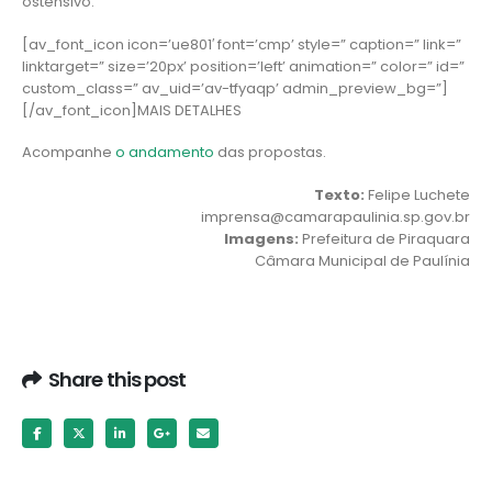
ostensivo.
[av_font_icon icon=’ue801′ font=’cmp’ style=” caption=” link=”
linktarget=” size=’20px’ position=’left’ animation=” color=” id=”
custom_class=” av_uid=’av-tfyaqp’ admin_preview_bg=”]
[/av_font_icon]MAIS DETALHES
Acompanhe
o andamento
das propostas.
Texto:
Felipe Luchete
imprensa@camarapaulinia.sp.gov.br
Imagens:
Prefeitura de Piraquara
Câmara Municipal de Paulínia
Share this post