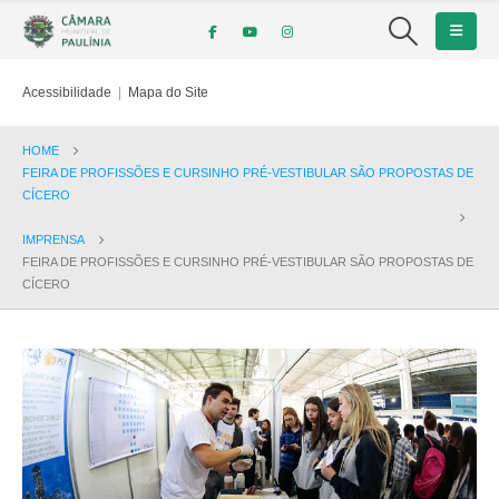
Acessibilidade
|
Mapa do Site
HOME
FEIRA DE PROFISSÕES E CURSINHO PRÉ-VESTIBULAR SÃO PROPOSTAS DE
CÍCERO
IMPRENSA
FEIRA DE PROFISSÕES E CURSINHO PRÉ-VESTIBULAR SÃO PROPOSTAS DE
CÍCERO