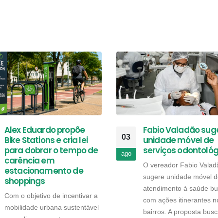
Alex Eduardo propõe
Fabio Valadão sug
03
Bike Stations e cria lei
unidade móvel de
para dobrar o tempo de
serviços odontológ
ago
carência em
O vereador Fabio Valad
estacionamento de
sugere unidade móvel d
shoppings
atendimento à saúde bu
Com o objetivo de incentivar a
com ações itinerantes n
mobilidade urbana sustentável
bairros. A proposta bus