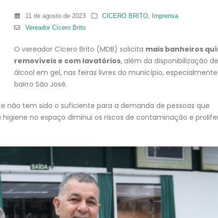
11 de agosto de 2023
CICERO BRITO
,
Imprensa
Vereador Cícero Brito
O vereador Cícero Brito (MDB) solicita
mais banheiros qu
removíveis e com lavatórios
, além da disponibilização d
álcool em gel, nas feiras livres do município, especialment
bairro São José.
te não tem sido o suficiente para a demanda de pessoas que
e a higiene no espaço diminui os riscos de contaminação e prolif