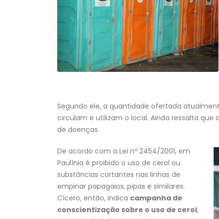
Segundo ele, a quantidade ofertada atualmen
circulam e utilizam o local. Ainda ressalta qu
de doenças.
De acordo com a Lei nº 2454/2001, em
Paulínia é proibido o uso de cerol ou
substâncias cortantes nas linhas de
empinar papagaios, pipas e similares.
Cícero, então, indica
campanha de
conscientização sobre o uso de cerol
,