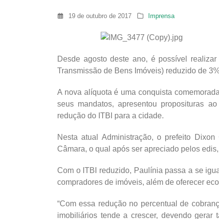
19 de outubro de 2017
Imprensa
Desde agosto deste ano, é possível realizar
Transmissão de Bens Imóveis) reduzido de 3%
A nova alíquota é uma conquista comemorada
seus mandatos, apresentou proposituras ao 
redução do ITBI para a cidade.
Nesta atual Administração, o prefeito Dixo
Câmara, o qual após ser apreciado pelos edis,
Com o ITBI reduzido, Paulínia passa a se igu
compradores de imóveis, além de oferecer eco
“Com essa redução no percentual de cobranç
imobiliários tende a crescer, devendo gerar