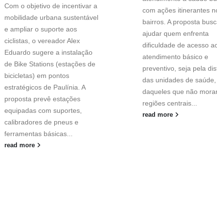
Com o objetivo de incentivar a
com ações itinerantes n
mobilidade urbana sustentável
bairros. A proposta bus
e ampliar o suporte aos
ajudar quem enfrenta
ciclistas, o vereador Alex
dificuldade de acesso a
Eduardo sugere a instalação
atendimento básico e
de Bike Stations (estações de
preventivo, seja pela di
bicicletas) em pontos
das unidades de saúde,
estratégicos de Paulínia. A
daqueles que não mora
proposta prevê estações
regiões centrais...
equipadas com suportes,
read more
calibradores de pneus e
ferramentas básicas...
read more