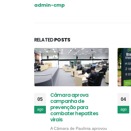
admin-cmp
RELATED
POSTS
Câmara aprova
05
04
campanha de
prevenção para
ago
ago
combater hepatites
virais
A Câmara de Paulínia aprovou