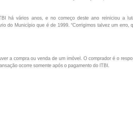
TBI há vários anos, e no começo deste ano reiniciou a lut
ário do Município que é de 1999. “Corrigimos talvez um erro, 
ver a compra ou venda de um imóvel. O comprador é o respo
 transação ocorre somente após o pagamento do ITBI.