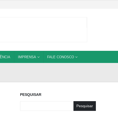
ÊNCIA
IMPRENSA
FALE CONOSCO
PESQUISAR
Pesquisar