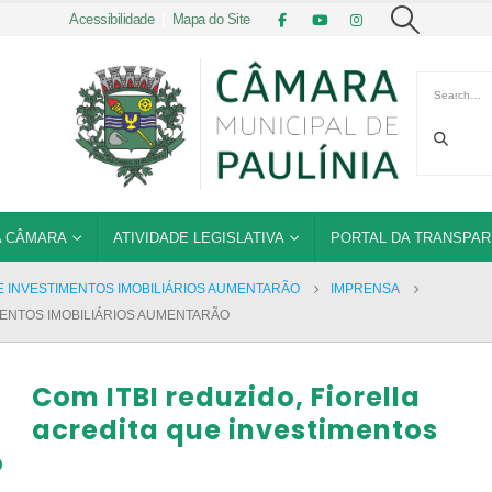
Acessibilidade
|
Mapa do Site
 CÂMARA
ATIVIDADE LEGISLATIVA
PORTAL DA TRANSPAR
UE INVESTIMENTOS IMOBILIÁRIOS AUMENTARÃO
IMPRENSA
IMENTOS IMOBILIÁRIOS AUMENTARÃO
Com ITBI reduzido, Fiorella
acredita que investimentos
o