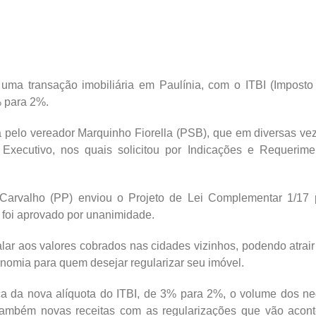
 uma transação imobiliária em Paulínia, com o ITBI (Impost
 para 2%.
 pelo vereador Marquinho Fiorella (PSB), que em diversas ve
Executivo, nos quais solicitou por Indicações e Requerime
n Carvalho (PP) enviou o Projeto de Lei Complementar 1/17 
 foi aprovado por unanimidade.
alar aos valores cobrados nas cidades vizinhos, podendo atrai
nomia para quem desejar regularizar seu imóvel.
a da nova alíquota do ITBI, de 3% para 2%, o volume dos ne
 também novas receitas com as regularizações que vão acont