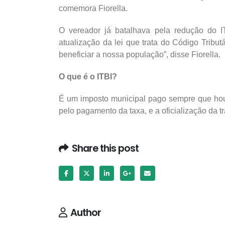
comemora Fiorella.
O vereador já batalhava pela redução do I
atualização da lei que trata do Código Tribut
beneficiar a nossa população”, disse Fiorella.
O que é o ITBI?
É um imposto municipal pago sempre que hou
pelo pagamento da taxa, e a oficialização da
Share this post
Author