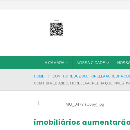
A CÂMARA
NOSSA CIDADE
NOSSA
HOME
COM ITBI REDUZIDO, FIORELLA ACREDITA Q
COM ITBI REDUZIDO, FIORELLA ACREDITA QUE INVEST
imobiliários aumentarã