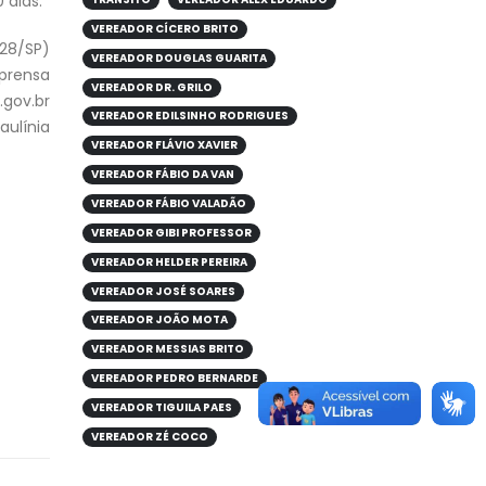
 dias.
VEREADOR CÍCERO BRITO
928/SP)
VEREADOR DOUGLAS GUARITA
mprensa
VEREADOR DR. GRILO
gov.br
VEREADOR EDILSINHO RODRIGUES
aulínia
VEREADOR FLÁVIO XAVIER
VEREADOR FÁBIO DA VAN
VEREADOR FÁBIO VALADÃO
VEREADOR GIBI PROFESSOR
VEREADOR HELDER PEREIRA
VEREADOR JOSÉ SOARES
VEREADOR JOÃO MOTA
VEREADOR MESSIAS BRITO
VEREADOR PEDRO BERNARDE
VEREADOR TIGUILA PAES
VEREADOR ZÉ COCO