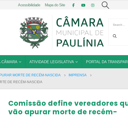
Acessibilidade
|
Mapa do Site
 CÂMARA
ATIVIDADE LEGISLATIVA
PORTAL DA TRANSPAR
APURAR MORTE DE RECÉM-NASCIDA
IMPRENSA
RTE DE RECÉM-NASCIDA
Comissão define vereadores q
vão apurar morte de recém-