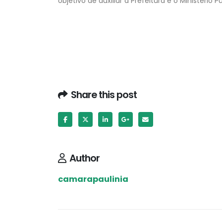
objetivo de auxiliar a Prefeitura e o Ministério
Share this post
Author
camarapaulinia