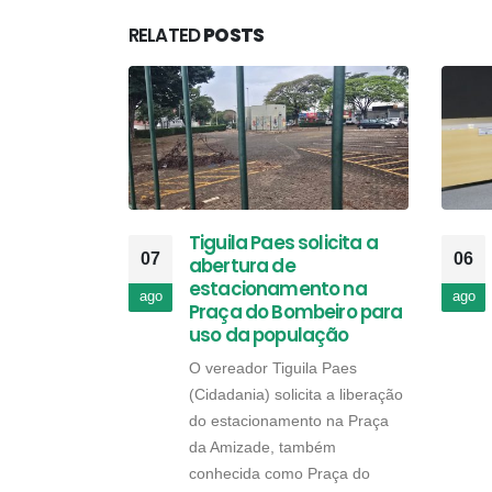
RELATED
POSTS
Tiguila Paes solicita a
07
06
abertura de
estacionamento na
ago
ago
Praça do Bombeiro para
uso da população
O vereador Tiguila Paes
(Cidadania) solicita a liberação
do estacionamento na Praça
da Amizade, também
conhecida como Praça do