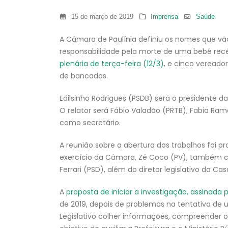
15 de março de 2019
Imprensa
Saúde
A Câmara de Paulínia definiu os nomes que vão
responsabilidade pela morte de uma bebê recém
plenária de terça-feira (12/3)
, e cinco vereado
de bancadas.
Edilsinho Rodrigues (PSDB) será o presidente d
O relator será Fábio Valadão (PRTB); Fabia Ram
como secretário.
A reunião sobre a abertura dos trabalhos foi 
exercício da Câmara, Zé Coco (PV), também c
Ferrari (PSD), além do diretor legislativo da Cas
A
proposta de iniciar a investigação, assinada 
de 2019, depois de problemas na tentativa de
Legislativo colher informações, compreender o