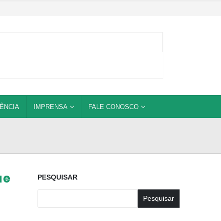
ÊNCIA
IMPRENSA
FALE CONOSCO
ue
PESQUISAR
Pesquisar