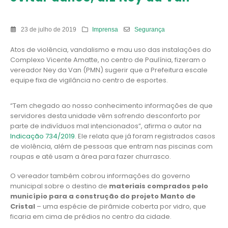
23 de julho de 2019
Imprensa
Segurança
Atos de violência, vandalismo e mau uso das instalações do
Complexo Vicente Amatte, no centro de Paulínia, fizeram o
vereador Ney da Van (PMN) sugerir que a Prefeitura escale
equipe fixa de vigilância no centro de esportes.
“Tem chegado ao nosso conhecimento informações de que
servidores desta unidade vêm sofrendo desconforto por
parte de indivíduos mal intencionados”, afirma o autor na
Indicação 734/2019
. Ele relata que já foram registrados casos
de violência, além de pessoas que entram nas piscinas com
roupas e até usam a área para fazer churrasco.
O vereador também cobrou informações do governo
municipal sobre o destino de
materiais comprados pelo
município para a construção do projeto Manto de
Cristal
– uma espécie de pirâmide coberta por vidro, que
ficaria em cima de prédios no centro da cidade.