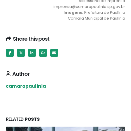
Assessoria de Imprensa
imprensa@camarapaulinia.sp.gov.br
Imagens:
Prefeitura de Paulínia
Câmara Municipal de Paulínia
Share this post
Author
camarapaulinia
RELATED
POSTS