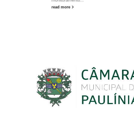
monitoramento...
read more