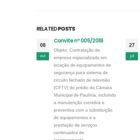
RELATED
POSTS
Convite nº 005/2018
08
27
Objeto: Contratação de
out
jul
empresa especializada em
locação de equipamentos de
segurança para sistema de
circuito fechado de televisão
(CFTV) do prédio da Câmara
Municipal de Paulínia, incluindo
a manutenção corretiva e
preventiva com a substituição
de equipamentos e a
prestação de serviços
continuados de