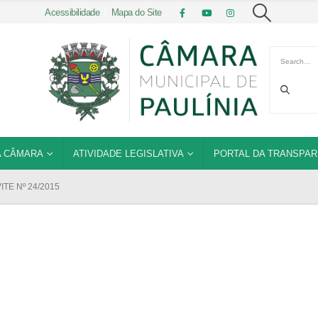
Acessibilidade
|
Mapa do Site
 CÂMARA
ATIVIDADE LEGISLATIVA
PORTAL DA TRANSPAR
TE Nº 24/2015