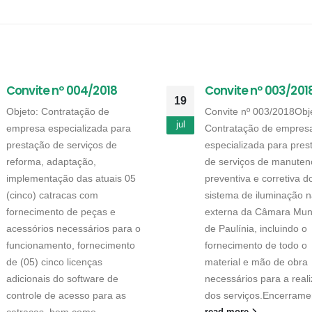
Convite nº 004/2018
Convite nº 003/201
19
Objeto: Contratação de
Convite nº 003/2018Obj
jul
empresa especializada para
Contratação de empres
prestação de serviços de
especializada para pres
reforma, adaptação,
de serviços de manuten
implementação das atuais 05
preventiva e corretiva d
(cinco) catracas com
sistema de iluminação n
fornecimento de peças e
externa da Câmara Muni
acessórios necessários para o
de Paulínia, incluindo o
funcionamento, fornecimento
fornecimento de todo o
de (05) cinco licenças
material e mão de obra
adicionais do software de
necessários para a real
controle de acesso para as
dos serviços.Encerramen