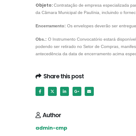
Objeto:
Contratação de empresa especializada par
da Câmara Municipal de Paulínia, incluindo o forne
Encerramento:
Os envelopes deverão ser entregue
Obs.:
O Instrumento Convocatório estará disponível
podendo ser retirado no Setor de Compras, manife
antecedência da data de encerramento acima espec
Share this post
Author
admin-cmp