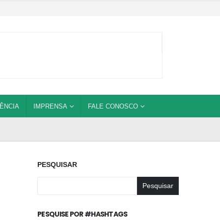
ÊNCIA
IMPRENSA
FALE CONOSCO
PESQUISAR
Pesquisar
PESQUISE POR #HASHTAGS