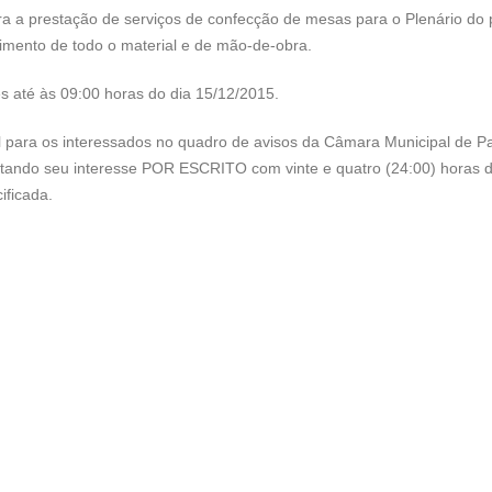
a a prestação de serviços de confecção de mesas para o Plenário do 
cimento de todo o material e de mão-de-obra.
s até às 09:00 horas do dia 15/12/2015.
 para os interessados no quadro de avisos da Câmara Municipal de Pa
stando seu interesse POR ESCRITO com vinte e quatro (24:00) horas 
ificada.