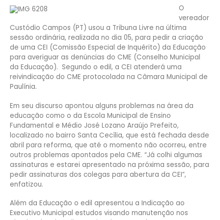
O
vereador
Custódio Campos (PT) usou a Tribuna Livre na última
sessão ordinária, realizada no dia 05, para pedir a criação
de uma CEI (Comissão Especial de Inquérito) da Educação
para averiguar as denúncias do CME (Conselho Municipal
da Educação). Segundo o edil, a CEI atenderá uma
reivindicação do CME protocolada na Câmara Municipal de
Paulínia.
Em seu discurso apontou alguns problemas na área da
educação como o da Escola Municipal de Ensino
Fundamental e Médio José Lozano Araújo Prefeito,
localizado no bairro Santa Cecília, que está fechada desde
abril para reforma, que até o momento não ocorreu, entre
outros problemas apontados pela CME. “Já colhi algumas
assinaturas e estarei apresentado na próxima sessão, para
pedir assinaturas dos colegas para abertura da CEI”,
enfatizou.
Além da Educação o edil apresentou a Indicação ao
Executivo Municipal estudos visando manutenção nos