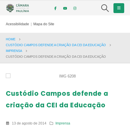
Acessibilidade
|
Mapa do Site
HOME
CUSTÓDIO CAMPOS DEFENDE A CRIAÇÃO DA CEI DA EDUCAÇÃO
IMPRENSA
CUSTÓDIO CAMPOS DEFENDE A CRIAÇÃO DA CEI DA EDUCAÇÃO
Custódio Campos defende a
criação da CEI da Educação
13 de agosto de 2014
Imprensa