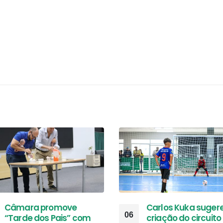
Câmara promove
Carlos Kuka suger
06
“Tarde dos Pais” com
criação do circuito