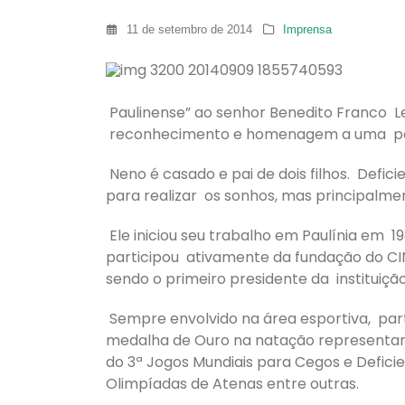
11 de setembro de 2014
Imprensa
Paulinense” ao senhor Benedito Franco Le
reconhecimento e homenagem a uma pess
Neno é casado e pai de dois filhos. Defic
para realizar os sonhos, mas principalme
Ele iniciou seu trabalho em Paulínia em 
participou ativamente da fundação do CIN
sendo o primeiro presidente da instituição
Sempre envolvido na área esportiva, part
medalha de Ouro na natação representan
do 3ª Jogos Mundiais para Cegos e Defici
Olimpíadas de Atenas entre outras.