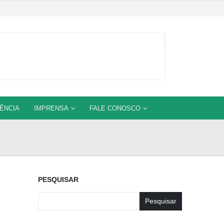
ÊNCIA
IMPRENSA
FALE CONOSCO
PESQUISAR
Pesquisar