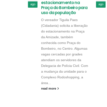
estacionamento na
ago
ago
Praça do Bombeiro para
uso da população
O vereador Tiguila Paes
(Cidadania) solicita a liberação
do estacionamento na Praça
da Amizade, também
conhecida como Praça do
Bombeiro, no Centro. Algumas
vagas cercadas por grades
atendiam os servidores da
Delegacia de Polícia Civil. Com
a mudança da unidade para o
Complexo Rodoshopping, a
área...
read more