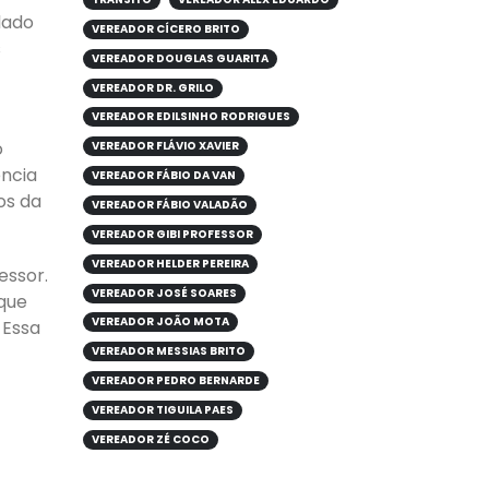
lado
VEREADOR CÍCERO BRITO
s
VEREADOR DOUGLAS GUARITA
VEREADOR DR. GRILO
VEREADOR EDILSINHO RODRIGUES
o
VEREADOR FLÁVIO XAVIER
ência
VEREADOR FÁBIO DA VAN
os da
VEREADOR FÁBIO VALADÃO
VEREADOR GIBI PROFESSOR
VEREADOR HELDER PEREIRA
essor.
VEREADOR JOSÉ SOARES
 que
VEREADOR JOÃO MOTA
 Essa
VEREADOR MESSIAS BRITO
VEREADOR PEDRO BERNARDE
VEREADOR TIGUILA PAES
VEREADOR ZÉ COCO