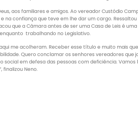
Deus, aos familiares e amigos. Ao vereador Custódio Cam
na confiança que teve em lhe dar um cargo. Ressaltou
tacou que a Câmara antes de ser uma Casa de Leis é uma
nquanto trabalhando no Legislativo.
 aqui me acolheram. Receber esse título e muito mais qu
bilidade. Quero conclamar os senhores vereadores que j
o social em defesa das pessoas com deficiência. Vamos 
, finalizou Neno.