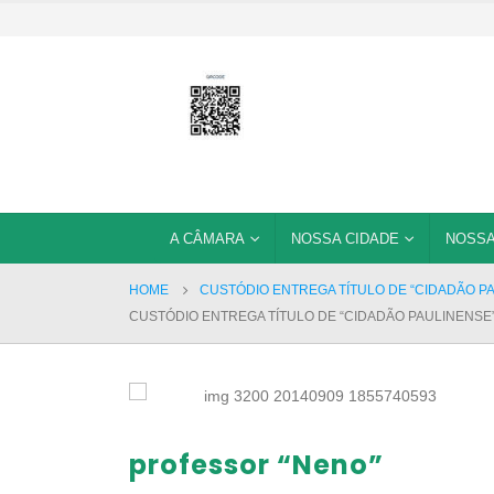
A CÂMARA
NOSSA CIDADE
NOSSA
HOME
CUSTÓDIO ENTREGA TÍTULO DE “CIDADÃO P
CUSTÓDIO ENTREGA TÍTULO DE “CIDADÃO PAULINENSE
professor “Neno”