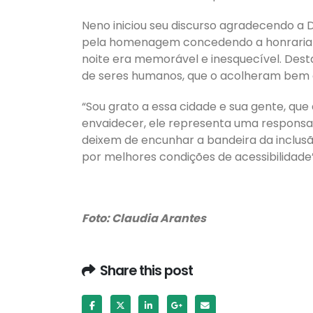
Neno iniciou seu discurso agradecendo a 
pela homenagem concedendo a honraria e 
noite era memorável e inesquecível. Des
de seres humanos, que o acolheram bem e
“Sou grato a essa cidade e sua gente, que
envaidecer, ele representa uma responsa
deixem de encunhar a bandeira da inclusã
por melhores condições de acessibilidade”
Foto: Claudia Arantes
Share this post