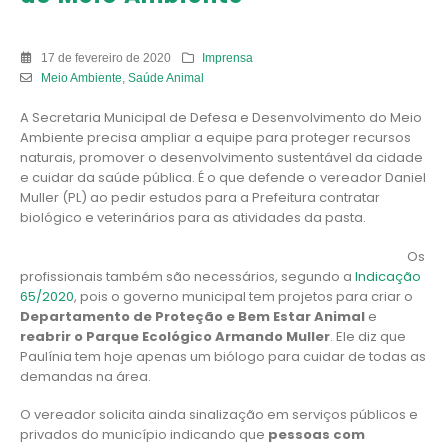
17 de fevereiro de 2020
Imprensa
Meio Ambiente
,
Saúde Animal
A Secretaria Municipal de Defesa e Desenvolvimento do Meio
Ambiente precisa ampliar a equipe para proteger recursos
naturais, promover o desenvolvimento sustentável da cidade
e cuidar da saúde pública. É o que defende o vereador Daniel
Muller (PL) ao pedir estudos para a Prefeitura contratar
biológico e veterinários para as atividades da pasta.
Os
profissionais também são necessários, segundo a
Indicação
65/2020
, pois o governo municipal tem projetos para criar o
Departamento de Proteção e Bem Estar Animal
e
reabrir o Parque Ecológico Armando Muller
. Ele diz que
Paulínia tem hoje apenas um biólogo para cuidar de todas as
demandas na área.
O vereador solicita ainda sinalização em serviços públicos e
privados do município indicando que
pessoas com