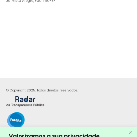
Jd. Vista Alegre, Paulínia-SP
© Copyright 2025. Todos direitos reservados.
Valorizamos a sua privacidade