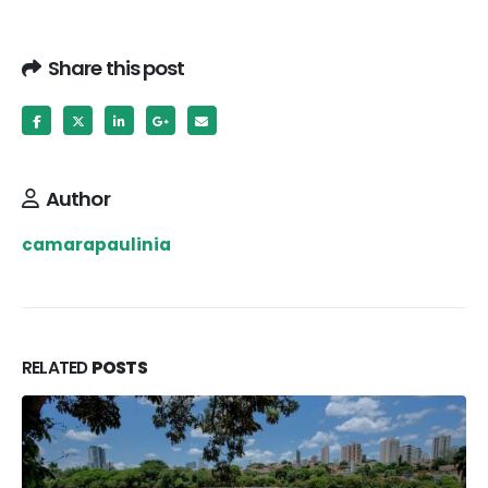
Share this post
Author
camarapaulinia
RELATED
POSTS