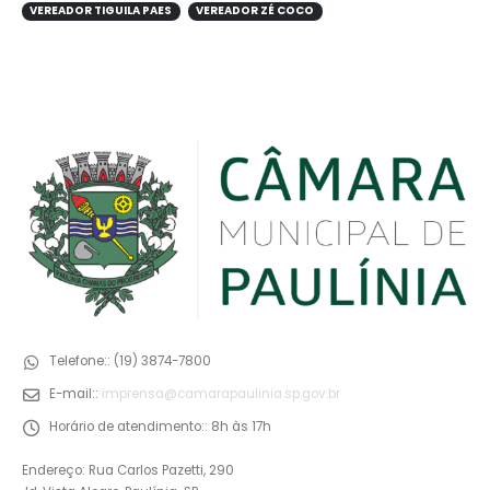
VEREADOR TIGUILA PAES
VEREADOR ZÉ COCO
Telefone::
(19) 3874-7800
E-mail::
imprensa@camarapaulinia.sp.gov.br
Horário de atendimento::
8h às 17h
Endereço: Rua Carlos Pazetti, 290