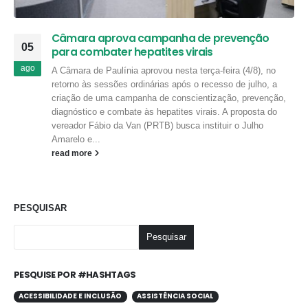
Câmara aprova campanha de prevenção
05
para combater hepatites virais
ago
A Câmara de Paulínia aprovou nesta terça-feira (4/8), no
retorno às sessões ordinárias após o recesso de julho, a
criação de uma campanha de conscientização, prevenção,
diagnóstico e combate às hepatites virais. A proposta do
vereador Fábio da Van (PRTB) busca instituir o Julho
Amarelo e...
read more
PESQUISAR
Pesquisar
PESQUISE POR #HASHTAGS
ACESSIBILIDADE E INCLUSÃO
ASSISTÊNCIA SOCIAL