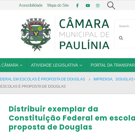
Acessibilidade
|
Mapa do Site
 CÂMARA
ATIVIDADE LEGISLATIVA
PORTAL DA TRANSPAR
FEDERAL EM ESCOLAS É PROPOSTA DE DOUGLAS
IMPRENSA
,
DOUGLAS 
M ESCOLAS É PROPOSTA DE DOUGLAS
Distribuir exemplar da
Constituição Federal em escola
proposta de Douglas