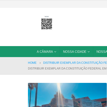
A CÂMARA
NOSSA CIDADE
NOSSA
HOME
DISTRIBUIR EXEMPLAR DA CONSTITUIÇÃO 
DISTRIBUIR EXEMPLAR DA CONSTITUIÇÃO FEDERAL E