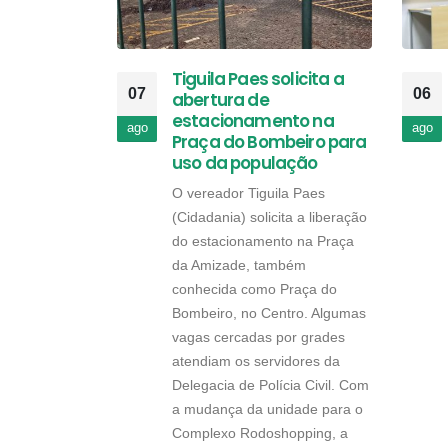
Tiguila Paes solicita a
07
06
abertura de
estacionamento na
ago
ago
Praça do Bombeiro para
uso da população
O vereador Tiguila Paes
(Cidadania) solicita a liberação
do estacionamento na Praça
da Amizade, também
conhecida como Praça do
Bombeiro, no Centro. Algumas
vagas cercadas por grades
atendiam os servidores da
Delegacia de Polícia Civil. Com
a mudança da unidade para o
Complexo Rodoshopping, a