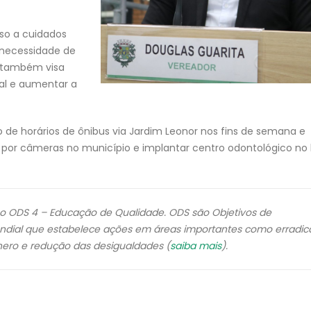
sso a cuidados
necessidade de
a também visa
cal e aumentar a
de horários de ônibus via Jardim Leonor nos fins de semana e
 por câmeras no município e implantar centro odontológico no 
o ODS 4 – Educação de Qualidade. ODS são Objetivos de
dial que estabelece ações em áreas importantes como erradi
nero e redução das desigualdades (
saiba mais
).