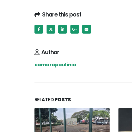
Share this post
Author
camarapaulinia
RELATED
POSTS