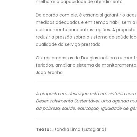
melhorar a capacidade de atendimento.
De acordo com ele, é essencial garantir o ace
médicos adequados e em tempo hábil, sem a 
deslocamento para outras regiões. A propost
reduzir a pressão sobre o sistema de saúde lo
qualidade do serviço prestado.
Outras propostas de Douglas incluem aumento 
feriados, ampliar o sistema de monitoramento
João Aranha.
A proposta em destaque está em sintonia com 
Desenvolvimento Sustentável, uma agenda mun
da pobreza, saúde, educação, igualdade de gê
Texto:
Lizandra Lima (Estagiária)