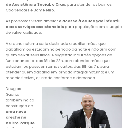
de Assistência Social, o Cras
, para atender os bairros
Cooperlotes e Bom Retiro.
As propostas visam ampliar
o acesso à educação infantil
e aos serviços assistenciais
para populações em situação
de vulnerabilidade.
A creche noturna seria destinada a auxiliar mães que
trabalham ou estudam no período da noite e não têm com
quem deixar seus filhos. A sugestão inclui três opções de
funcionamento: das 18h às 23h, para atender mães que
estudam ou possuem turnos curtos; das 18h às 7h, para
atender quem trabalha em jornada integral noturna; e um
modelo flexível, ajustado conforme a demanda.
Douglas
Guarita
também indica
construção de
uma nova
creche no
bairro Parque