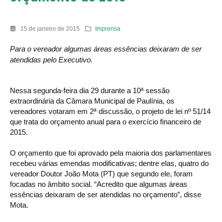
15 de janeiro de 2015
Imprensa
Para o vereador algumas áreas essências deixaram de ser
atendidas pelo Executivo.
Nessa segunda-feira dia 29 durante a 10ª sessão
extraordinária da Câmara Municipal de Paulínia, os
vereadores votaram em 2ª discussão, o projeto de lei nº 51/14
que trata do orçamento anual para o exercício financeiro de
2015.
O orçamento que foi aprovado pela maioria dos parlamentares
recebeu várias emendas modificativas; dentre elas, quatro do
vereador Doutor João Mota (PT) que segundo ele, foram
focadas no âmbito social. “Acredito que algumas áreas
essências deixaram de ser atendidas no orçamento”, disse
Mota.