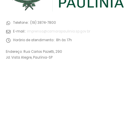
Telefone::
(19) 3874-7800
E-mail::
imprensa@camarapaulinia.sp.gov.br
Horário de atendimento::
8h às 17h
Endereço: Rua Carlos Pazetti, 290
Jd. Vista Alegre, Paulínia-SP