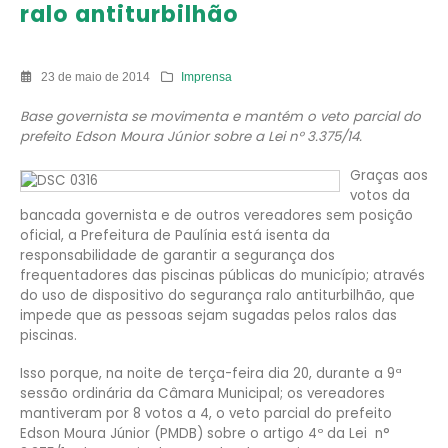
ralo antiturbilhão
23 de maio de 2014
Imprensa
Base governista se movimenta e mantém o veto parcial do
prefeito Edson Moura Júnior sobre a Lei n° 3.375/14.
Graças aos
votos da
bancada governista e de outros vereadores sem posição
oficial, a Prefeitura de Paulínia está isenta da
responsabilidade de garantir a segurança dos
frequentadores das piscinas públicas do município; através
do uso de dispositivo do segurança ralo antiturbilhão, que
impede que as pessoas sejam sugadas pelos ralos das
piscinas.
Isso porque, na noite de terça-feira dia 20, durante a 9ª
sessão ordinária da Câmara Municipal; os vereadores
mantiveram por 8 votos a 4, o veto parcial do prefeito
Edson Moura Júnior (PMDB) sobre o artigo 4º da Lei n°