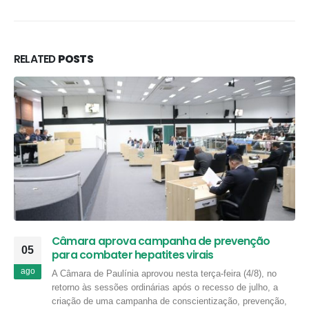
RELATED
POSTS
Câmara aprova campanha de prevenção
05
para combater hepatites virais
ago
A Câmara de Paulínia aprovou nesta terça-feira (4/8), no
retorno às sessões ordinárias após o recesso de julho, a
criação de uma campanha de conscientização, prevenção,