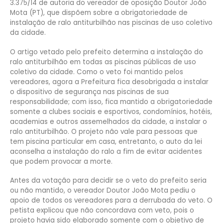
3.375/14 de autoria do vereador de oposição Doutor João
Mota (PT), que dispõem sobre a obrigatoriedade de
instalação de ralo antiturbilhão nas piscinas de uso coletivo
da cidade.
O artigo vetado pelo prefeito determina a instalação do
ralo antiturbilhão em todas as piscinas públicas de uso
coletivo da cidade. Como o veto foi mantido pelos
vereadores, agora a Prefeitura fica desobrigada a instalar
o dispositivo de segurança nas piscinas de sua
responsabilidade; com isso, fica mantido a obrigatoriedade
somente a clubes sociais e esportivos, condomínios, hotéis,
academias e outros assemelhados da cidade, a instalar o
ralo antiturbilhão. O projeto não vale para pessoas que
tem piscina particular em casa, entretanto, o auto da lei
aconselha a instalação do ralo a fim de evitar acidentes
que podem provocar a morte.
Antes da votação para decidir se o veto do prefeito seria
ou não mantido, o vereador Doutor João Mota pediu o
apoio de todos os vereadores para a derrubada do veto. O
petista explicou que não concordava com veto, pois o
projeto havia sido elaborado somente com o objetivo de