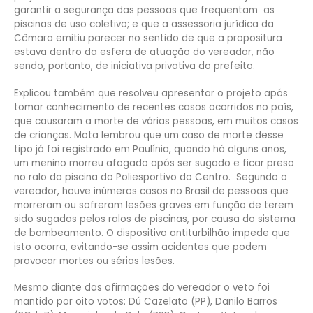
garantir a segurança das pessoas que frequentam as
piscinas de uso coletivo; e que a assessoria jurídica da
Câmara emitiu parecer no sentido de que a propositura
estava dentro da esfera de atuação do vereador, não
sendo, portanto, de iniciativa privativa do prefeito.
Explicou também que resolveu apresentar o projeto após
tomar conhecimento de recentes casos ocorridos no país,
que causaram a morte de várias pessoas, em muitos casos
de crianças. Mota lembrou que um caso de morte desse
tipo já foi registrado em Paulínia, quando há alguns anos,
um menino morreu afogado após ser sugado e ficar preso
no ralo da piscina do Poliesportivo do Centro. Segundo o
vereador, houve inúmeros casos no Brasil de pessoas que
morreram ou sofreram lesões graves em função de terem
sido sugadas pelos ralos de piscinas, por causa do sistema
de bombeamento. O dispositivo antiturbilhão impede que
isto ocorra, evitando-se assim acidentes que podem
provocar mortes ou sérias lesões.
Mesmo diante das afirmações do vereador o veto foi
mantido por oito votos: Dú Cazelato (PP), Danilo Barros