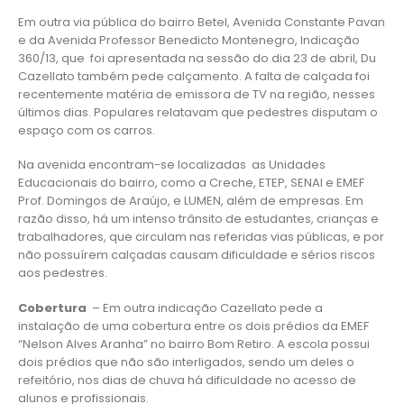
Em outra via pública do bairro Betel, Avenida Constante Pavan
e da Avenida Professor Benedicto Montenegro, Indicação
360/13, que foi apresentada na sessão do dia 23 de abril, Du
Cazellato também pede calçamento. A falta de calçada foi
recentemente matéria de emissora de TV na região, nesses
últimos dias. Populares relatavam que pedestres disputam o
espaço com os carros.
Na avenida encontram-se localizadas as Unidades
Educacionais do bairro, como a Creche, ETEP, SENAI e EMEF
Prof. Domingos de Araújo, e LUMEN, além de empresas. Em
razão disso, há um intenso trânsito de estudantes, crianças e
trabalhadores, que circulam nas referidas vias públicas, e por
não possuírem calçadas causam dificuldade e sérios riscos
aos pedestres.
Cobertura
– Em outra indicação Cazellato pede a
instalação de uma cobertura entre os dois prédios da EMEF
“Nelson Alves Aranha” no bairro Bom Retiro. A escola possui
dois prédios que não são interligados, sendo um deles o
refeitório, nos dias de chuva há dificuldade no acesso de
alunos e profissionais.