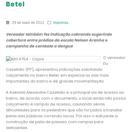
Betel
29 de maio de 2013
Imprensa
Vereador também fez indicação cobrando sugerindo
cobertura entre prédios da escola Nelson Aranha e
campanha de combate a dengue
O vereador
Du
Cazellato (PP), apresentou indicações solicitando
calçamento no bairro Betel, em especial as vias mais
importantes do bairro e de grande movimentação.
A Avenida Alexandre Cazellato é a principal via de acesso ao
bairro, de acordo com o documento, o local ainda não possui
calçamento e rampas de acesso, causando sérias
dificuldades para os pedestres que são forçados a transitar
pelas vias públicas correndo riscos. Por isso o edil pede a
construção de pista de passeio com rampas para
deficientes.