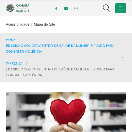
Acessibilidade
|
Mapa do Site
HOME
EDILSINHO SOLICITA CENTRO DE SAÚDE DA MULHER E FUNDO PARA
COMBATER VIOLÊNCIA
IMPRENSA
EDILSINHO SOLICITA CENTRO DE SAÚDE DA MULHER E FUNDO PARA
COMBATER VIOLÊNCIA