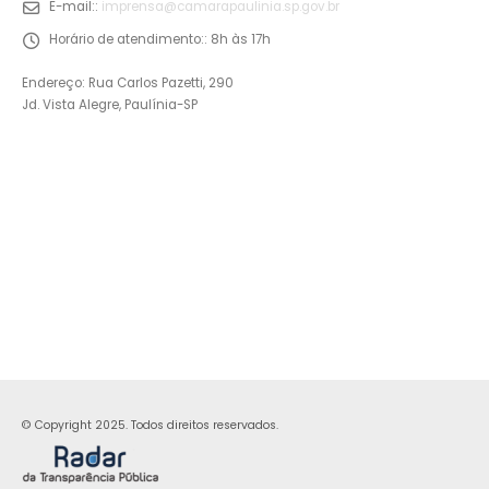
E-mail::
imprensa@camarapaulinia.sp.gov.br
Horário de atendimento::
8h às 17h
Endereço: Rua Carlos Pazetti, 290
Jd. Vista Alegre, Paulínia-SP
© Copyright 2025. Todos direitos reservados.