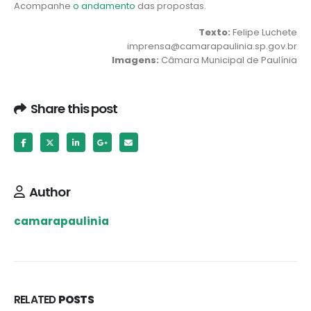
Acompanhe
o andamento
das propostas.
Texto:
Felipe Luchete
imprensa@camarapaulinia.sp.gov.br
Imagens:
Câmara Municipal de Paulínia
Share this post
Author
camarapaulinia
RELATED
POSTS