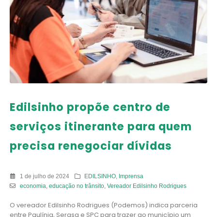
Edilsinho propõe centro de
serviços itinerante para quem
precisa renegociar dívidas
1 de julho de 2024
EDILSINHO
,
Imprensa
economia
,
educação no trânsito
,
Vereador Edilsinho Rodrigues
O vereador Edilsinho Rodrigues (Podemos) indica parceria
entre Paulínia, Serasa e SPC para trazer ao município um