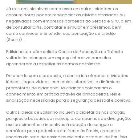
Já existem iniciativas como essa em outras cidades: os
consumidores podem renegociar as dívidas atrasadas ou
negativadas com empresas parceiras do Serasa e SPC, além
de consultar CPFs, contratar e simular empréstimos, bem
como conhecer e entender sua pontuação de crédito
(Score).
Edilsinho também solicita Centro de Educação no Trânsito
voltado às crianças, um espaço interativo para elas
aprenderem a respeitar as normas de trânsito.
De acordo com a proposta, o centro iria oferecer atividades
lúdicas, jogos, vídeos, com aulas interativas e dinâmicas
promotoras de cidadania. As crianças colocariam o
conhecimento em prática através de brincadeiras, leis e
sinalização necessárias para a segurança pessoal e coletiva.
Outras ideias de Edilsinho incluem bicicletários nas praças,
parques e bosques do município; campanhas de divulgação,
esclarecimentos e incentivos à doação de sangue e
semáforo para pedestres em frente às Emeis, creches e
escolas da rede de ensino municipal e estadual de Paulínia.