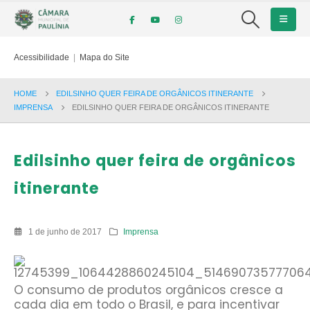
Acessibilidade
|
Mapa do Site
HOME
EDILSINHO QUER FEIRA DE ORGÂNICOS ITINERANTE
IMPRENSA
EDILSINHO QUER FEIRA DE ORGÂNICOS ITINERANTE
Edilsinho quer feira de orgânicos
itinerante
1 de junho de 2017
Imprensa
O consumo de produtos orgânicos cresce a
cada dia em todo o Brasil, e para incentivar