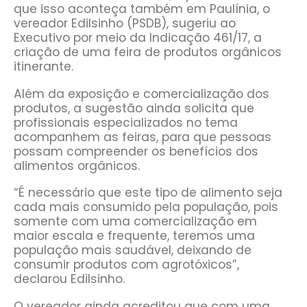
que isso aconteça também em Paulínia, o
vereador Edilsinho (PSDB), sugeriu ao
Executivo por meio da Indicação 461/17, a
criação de uma feira de produtos orgânicos
itinerante.
Além da exposição e comercialização dos
produtos, a sugestão ainda solicita que
profissionais especializados no tema
acompanhem as feiras, para que pessoas
possam compreender os benefícios dos
alimentos orgânicos.
“É necessário que este tipo de alimento seja
cada mais consumido pela população, pois
somente com uma comercialização em
maior escala e frequente, teremos uma
população mais saudável, deixando de
consumir produtos com agrotóxicos”,
declarou Edilsinho.
O vereador ainda acreditou que com uma