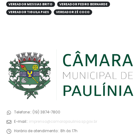
VEREADOR MESSIAS BRITO
VEREADOR PEDRO BERNARDE
VEREADOR TIGUILA PAES
VEREADOR ZÉ COCO
Telefone::
(19) 3874-7800
E-mail::
imprensa@camarapaulinia.sp.gov.br
Horário de atendimento::
8h às 17h