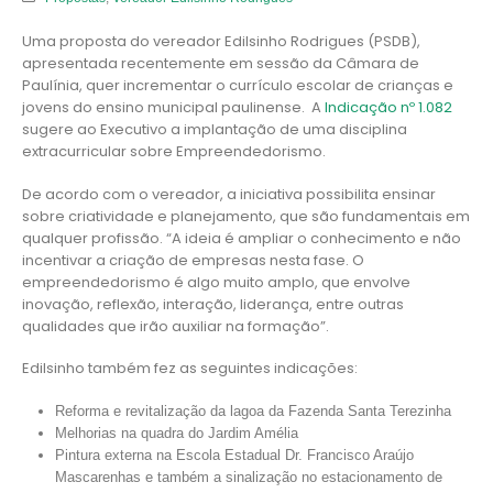
Uma proposta do vereador Edilsinho Rodrigues (PSDB),
apresentada recentemente em sessão da Câmara de
Paulínia, quer incrementar o currículo escolar de crianças e
jovens do ensino municipal paulinense. A
Indicação nº 1.082
sugere ao Executivo a implantação de uma disciplina
extracurricular sobre Empreendedorismo.
De acordo com o vereador, a iniciativa possibilita ensinar
sobre criatividade e planejamento, que são fundamentais em
qualquer profissão. “A ideia é ampliar o conhecimento e não
incentivar a criação de empresas nesta fase. O
empreendedorismo é algo muito amplo, que envolve
inovação, reflexão, interação, liderança, entre outras
qualidades que irão auxiliar na formação”.
Edilsinho também fez as seguintes indicações:
Reforma e revitalização da lagoa da Fazenda Santa Terezinha
Melhorias na quadra do Jardim Amélia
Pintura externa na Escola Estadual Dr. Francisco Araújo
Mascarenhas e também a sinalização no estacionamento de