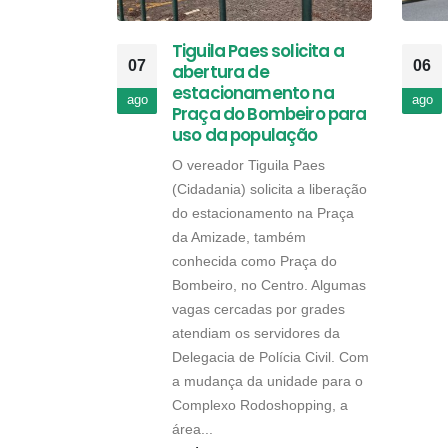
Tiguila Paes solicita a
07
06
abertura de
estacionamento na
ago
ago
Praça do Bombeiro para
uso da população
O vereador Tiguila Paes
(Cidadania) solicita a liberação
do estacionamento na Praça
da Amizade, também
conhecida como Praça do
Bombeiro, no Centro. Algumas
vagas cercadas por grades
atendiam os servidores da
Delegacia de Polícia Civil. Com
a mudança da unidade para o
Complexo Rodoshopping, a
área...