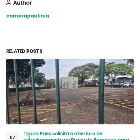
Author
camarapaulinia
RELATED
POSTS
Tiguila Paes solicita a abertura de
07
estacionamento na Praça do Bombeiro para