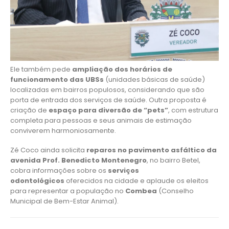
Ele também pede
ampliação dos horários de
funcionamento das UBSs
(unidades básicas de saúde)
localizadas em bairros populosos, considerando que são
porta de entrada dos serviços de saúde. Outra proposta é
criação de
espaço para diversão de “pets”
, com estrutura
completa para pessoas e seus animais de estimação
conviverem harmoniosamente.
Zé Coco ainda solicita
reparos no pavimento asfáltico da
avenida Prof. Benedicto Montenegro
, no bairro Betel,
cobra informações sobre os
serviços
odontológicos
oferecidos na cidade e aplaude os eleitos
para representar a população no
Combea
(Conselho
Municipal de Bem-Estar Animal).