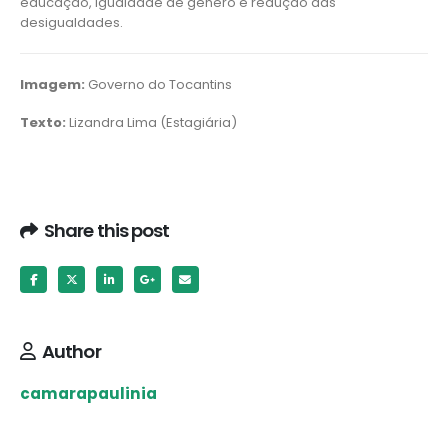
educação, igualdade de gênero e redução das
desigualdades.
Imagem:
Governo do Tocantins
Texto:
Lizandra Lima (Estagiária)
Share this post
Author
camarapaulinia