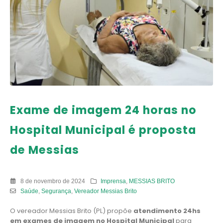
Exame de imagem 24 horas no
Hospital Municipal é proposta
de Messias
8 de novembro de 2024
Imprensa
,
MESSIAS BRITO
Saúde
,
Segurança
,
Vereador Messias Brito
O vereador Messias Brito (PL) propõe
atendimento 24hs
em exames de imagem no Hospital Municipal
para