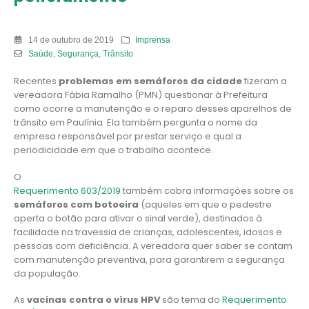
14 de outubro de 2019
Imprensa
Saúde
,
Segurança
,
Trânsito
Recentes
problemas em semáforos da cidade
fizeram a
vereadora Fábia Ramalho (PMN) questionar à Prefeitura
como ocorre a manutenção e o reparo desses aparelhos de
trânsito em Paulínia. Ela também pergunta o nome da
empresa responsável por prestar serviço e qual a
periodicidade em que o trabalho acontece.
O
Requerimento 603/2019
também cobra informações sobre os
semáforos com botoeira
(aqueles em que o pedestre
aperta o botão para ativar o sinal verde), destinados à
facilidade na travessia de crianças, adolescentes, idosos e
pessoas com deficiência. A vereadora quer saber se contam
com manutenção preventiva, para garantirem a segurança
da população.
As
vacinas contra o vírus HPV
são tema do
Requerimento