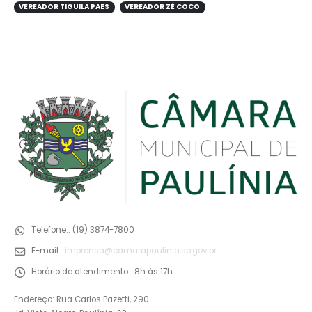
VEREADOR TIGUILA PAES
VEREADOR ZÉ COCO
Telefone::
(19) 3874-7800
E-mail::
imprensa@camarapaulinia.sp.gov.br
Horário de atendimento::
8h às 17h
Endereço: Rua Carlos Pazetti, 290