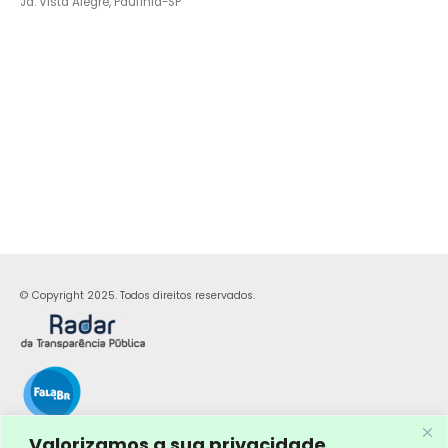
Jd. Vista Alegre, Paulínia-SP
© Copyright 2025. Todos direitos reservados.
Valorizamos a sua privacidade