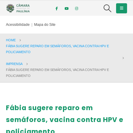
Acessibilidade
|
Mapa do Site
HOME
FÁBIA SUGERE REPARO EM SEMÁFOROS, VACINA CONTRA HPV E
POLICIAMENTO
IMPRENSA
FÁBIA SUGERE REPARO EM SEMÁFOROS, VACINA CONTRA HPV E
POLICIAMENTO
Fábia sugere reparo em
semáforos, vacina contra HPV e
policiamento