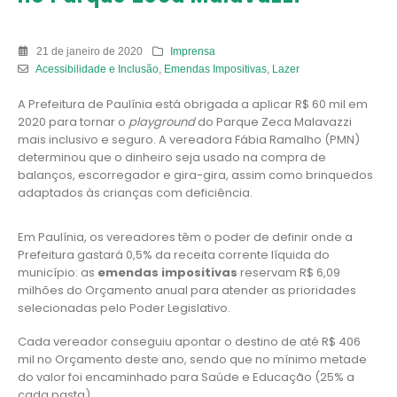
21 de janeiro de 2020
Imprensa
Acessibilidade e Inclusão
,
Emendas Impositivas
,
Lazer
A Prefeitura de Paulínia está obrigada a aplicar R$ 60 mil em
2020 para tornar o
playground
do Parque Zeca Malavazzi
mais inclusivo e seguro. A vereadora Fábia Ramalho (PMN)
determinou que o dinheiro seja usado na compra de
balanços, escorregador e gira-gira, assim como brinquedos
adaptados às crianças com deficiência.
Em Paulínia, os vereadores têm o poder de definir onde a
Prefeitura gastará 0,5% da receita corrente líquida do
município: as
emendas impositivas
reservam R$ 6,09
milhões do Orçamento anual para atender as prioridades
selecionadas pelo Poder Legislativo.
Cada vereador conseguiu apontar o destino de até R$ 406
mil no Orçamento deste ano, sendo que no mínimo metade
do valor foi encaminhado para Saúde e Educação (25% a
cada pasta).