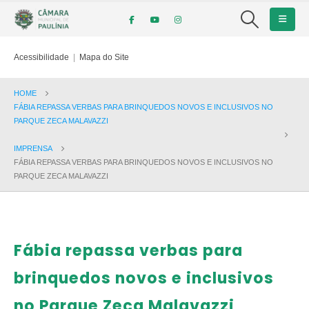
Acessibilidade
|
Mapa do Site
HOME
FÁBIA REPASSA VERBAS PARA BRINQUEDOS NOVOS E INCLUSIVOS NO
PARQUE ZECA MALAVAZZI
IMPRENSA
FÁBIA REPASSA VERBAS PARA BRINQUEDOS NOVOS E INCLUSIVOS NO
PARQUE ZECA MALAVAZZI
Fábia repassa verbas para
brinquedos novos e inclusivos
no Parque Zeca Malavazzi