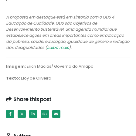
A proposta em destaque está em sintonia com o ODS 4 –
Educação de Qualidade. ODS são Objetivos de
Desenvolvimento Sustentável, uma agenda mundial que
estabelece ações em áreas importantes como erradicação
da pobreza, saúde, educação, igualdade de gênero e redução
das desigualdades (
saiba mais
).
Imagem:
Erich Macias/ Governo do Amapá
Texto:
Eloy de Oliveira
Share this post
Author