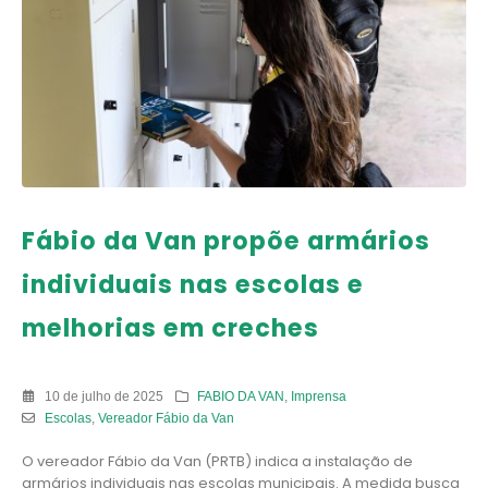
Fábio da Van propõe armários
individuais nas escolas e
melhorias em creches
10 de julho de 2025
FABIO DA VAN
,
Imprensa
Escolas
,
Vereador Fábio da Van
O vereador Fábio da Van (PRTB) indica a instalação de
armários individuais nas escolas municipais. A medida busca