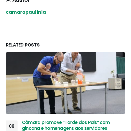
camarapaulinia
RELATED
POSTS
Câmara promove “Tarde dos Pais” com
06
gincana e homenagens aos servidores