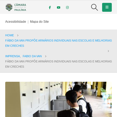
Acessibilidade
|
Mapa do Site
HOME
FÁBIO DA VAN PROPÕE ARMÁRIOS INDIVIDUAIS NAS ESCOLAS E MELHORIAS
EM CRECHES
IMPRENSA
,
FABIO DA VAN
FÁBIO DA VAN PROPÕE ARMÁRIOS INDIVIDUAIS NAS ESCOLAS E MELHORIAS
EM CRECHES