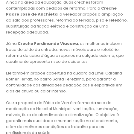
Ainda na área da educação, duas creches foram
contempladas com pedidos de reforma. Para a
Creche
Padre José de Anchieta
, o vereador propôs a ampliação
da sala dos professores, reforma do telhado, piso e refeitório,
substituição da fiação elétrica e construção de uma
recepção adequada.
Já na
Creche Ferdinando Viacava
, as melhorias incluem
troca do toldo da entrada, novos móveis para o refeitório,
reforma da caixa d’água e reparos na calçada externa, que
atualmente apresenta risco de acidentes.
Ele também propõe cobertura na quadra da Emei Carolina
Rother Ferraz, no bairro Santa Terezinha, para garantir a
continuidade das atividades pedagógicas e esportivas em
dias de chuva ou calor intenso.
Outra proposta de Fábio da Van é reforma da sala de
medicação do Hospital Municipal: ventilação, iluminação,
móveis, fluxo de atendimento e climatização. O objetivo é
garantir mais qualidade e humanização no atendimento,
além de melhores condições de trabalho para os
profissionais da saúde.