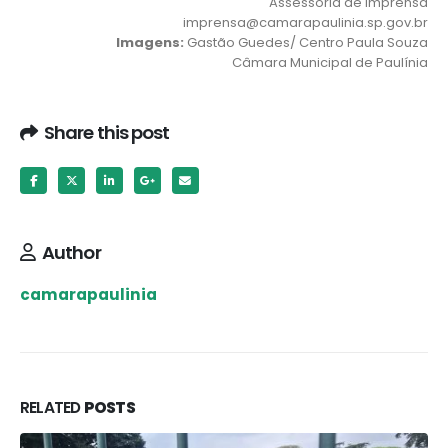
Assessoria de Imprensa
imprensa@camarapaulinia.sp.gov.br
Imagens:
Gastão Guedes/ Centro Paula Souza
Câmara Municipal de Paulínia
Share this post
Author
camarapaulinia
RELATED
POSTS