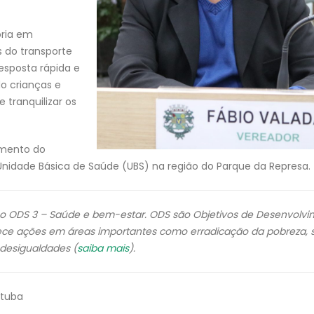
ória em
s do transporte
resposta rápida e
o crianças e
 tranquilizar os
amento do
Unidade Básica de Saúde (UBS) na região do Parque da Represa.
o ODS 3 – Saúde e bem-estar. ODS são Objetivos de Desenvolv
ece ações em áreas importantes como erradicação da pobreza, 
desigualdades (
saiba mais
).
atuba