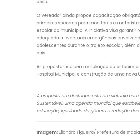
peso.
O vereador ainda propõe capacitação obrigat
primeiros socorros para monitores e motorista
escolar do município. A iniciativa visa garantir 
adequada a eventuais emergências envolvend
adolescentes durante o trajeto escolar, além de
pais.
As propostas incluem ampliação do estacion
Hospital Municipal e construção de uma nova 
A proposta em destaque está em sintonia com 
Sustentável, uma agenda mundial que estabel
educação, igualdade de gênero e redução das 
Imagem:
Eliandro Figueira/ Prefeitura de Indai