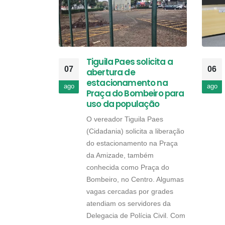
Tiguila Paes solicita a
07
06
abertura de
estacionamento na
ago
ago
Praça do Bombeiro para
uso da população
O vereador Tiguila Paes
(Cidadania) solicita a liberação
do estacionamento na Praça
da Amizade, também
conhecida como Praça do
Bombeiro, no Centro. Algumas
vagas cercadas por grades
atendiam os servidores da
Delegacia de Polícia Civil. Com