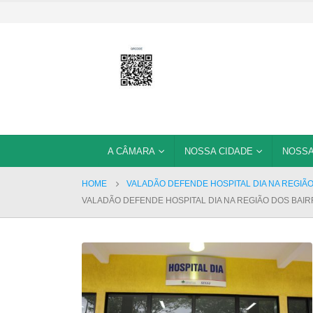
A CÂMARA
NOSSA CIDADE
NOSSA
HOME
VALADÃO DEFENDE HOSPITAL DIA NA REGIÃ
VALADÃO DEFENDE HOSPITAL DIA NA REGIÃO DOS BAI