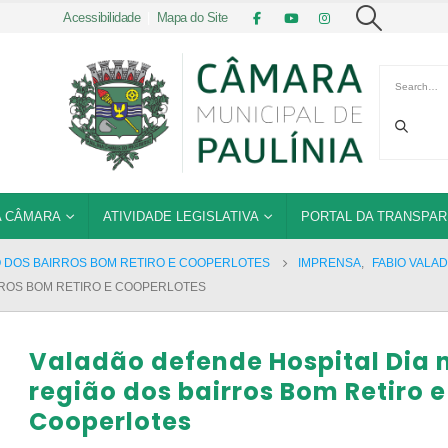
Acessibilidade
|
Mapa do Site
 CÂMARA
ATIVIDADE LEGISLATIVA
PORTAL DA TRANSPAR
O DOS BAIRROS BOM RETIRO E COOPERLOTES
IMPRENSA
,
FABIO VALA
RROS BOM RETIRO E COOPERLOTES
Valadão defende Hospital Dia 
região dos bairros Bom Retiro e
Cooperlotes