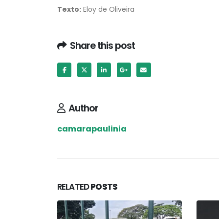
Texto:
Eloy de Oliveira
Share this post
Author
camarapaulinia
RELATED
POSTS