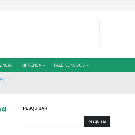
ÊNCIA
IMPRENSA
FALE CONOSCO
DÃO
na
PESQUISAR
Pesquisar