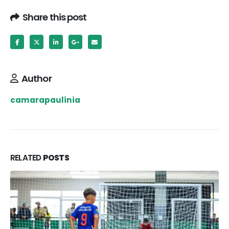
Share this post
Author
camarapaulinia
RELATED
POSTS