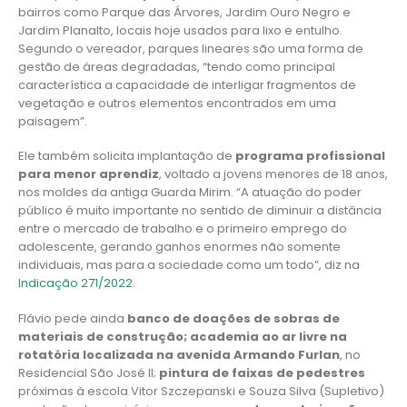
bairros como Parque das Árvores, Jardim Ouro Negro e
Jardim Planalto, locais hoje usados para lixo e entulho.
Segundo o vereador, parques lineares são uma forma de
gestão de áreas degradadas, “tendo como principal
característica a capacidade de interligar fragmentos de
vegetação e outros elementos encontrados em uma
paisagem”.
Ele também solicita implantação de
programa profissional
para menor aprendiz
, voltado a jovens menores de 18 anos,
nos moldes da antiga Guarda Mirim. “A atuação do poder
público é muito importante no sentido de diminuir a distância
entre o mercado de trabalho e o primeiro emprego do
adolescente, gerando ganhos enormes não somente
individuais, mas para a sociedade como um todo”, diz na
Indicação 271/2022
.
Flávio pede ainda
banco de doações de sobras de
materiais de construção; academia ao ar livre na
rotatória localizada na avenida Armando Furlan
, no
Residencial São José II;
pintura de faixas de pedestres
próximas à escola Vitor Szczepanski e Souza Silva (Supletivo)