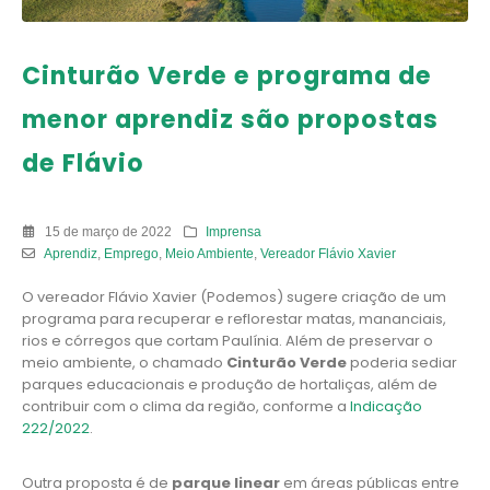
Cinturão Verde e programa de
menor aprendiz são propostas
de Flávio
15 de março de 2022
Imprensa
Aprendiz
,
Emprego
,
Meio Ambiente
,
Vereador Flávio Xavier
O vereador Flávio Xavier (Podemos) sugere criação de um
programa para recuperar e reflorestar matas, mananciais,
rios e córregos que cortam Paulínia. Além de preservar o
meio ambiente, o chamado
Cinturão Verde
poderia sediar
parques educacionais e produção de hortaliças, além de
contribuir com o clima da região, conforme a
Indicação
222/2022
.
Outra proposta é de
parque linear
em áreas públicas entre