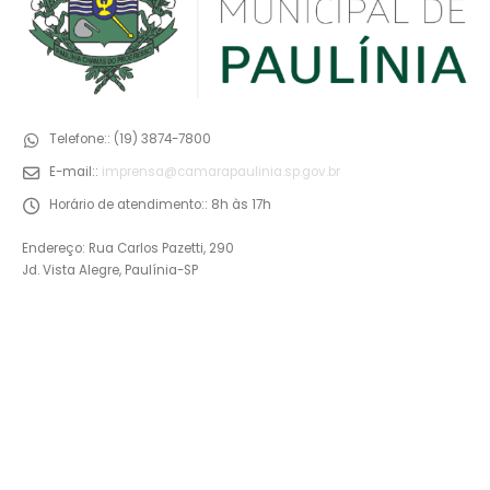
Telefone::
(19) 3874-7800
E-mail::
imprensa@camarapaulinia.sp.gov.br
Horário de atendimento::
8h às 17h
Endereço: Rua Carlos Pazetti, 290
Jd. Vista Alegre, Paulínia-SP