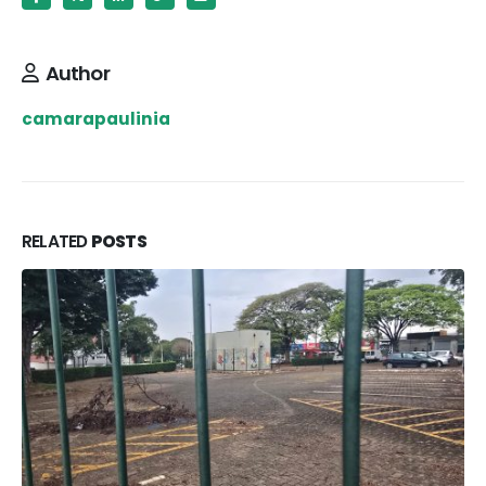
Author
camarapaulinia
RELATED
POSTS