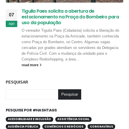
Tiguila Paes solicita a abertura de
07
estacionamento na Praça do Bombeiro para
uso da população
ago
O vereador Tiguila Paes (Cidadania) solicita a liberação do
estacionamento na Praça da Amizade, também conhecida
como Praça do Bombeiro, no Centro. Algumas vagas
cercadas por grades atendiam os servidores da Delegacia
de Polícia Civil. Com a mudança da unidade para o
Complexo Rodoshopping, a área...
read more
PESQUISAR
Pesquisar
PESQUISE POR #HASHTAGS
ACESSIBILIDADE E INCLUSÃO
ASSISTÊNCIA SOCIAL
AUDIÊNCIA PÚBLICA
COMÉRCIOS E NEGÓCIOS
CORONAVÍRUS