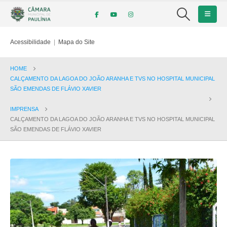
Acessibilidade
|
Mapa do Site
HOME
CALÇAMENTO DA LAGOA DO JOÃO ARANHA E TVS NO HOSPITAL MUNICIPAL
SÃO EMENDAS DE FLÁVIO XAVIER
IMPRENSA
CALÇAMENTO DA LAGOA DO JOÃO ARANHA E TVS NO HOSPITAL MUNICIPAL
SÃO EMENDAS DE FLÁVIO XAVIER