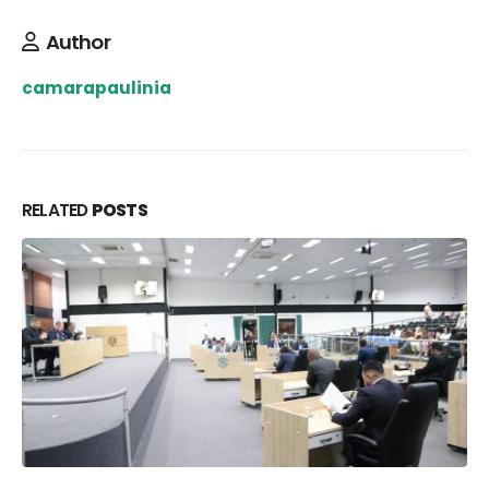
Author
camarapaulinia
RELATED
POSTS