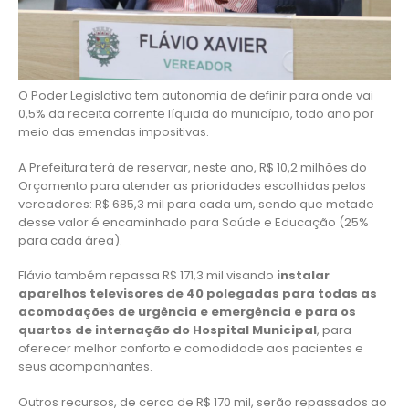
O Poder Legislativo tem autonomia de definir para onde vai
0,5% da receita corrente líquida do município, todo ano por
meio das emendas impositivas.
A Prefeitura terá de reservar, neste ano, R$ 10,2 milhões do
Orçamento para atender as prioridades escolhidas pelos
vereadores: R$ 685,3 mil para cada um, sendo que metade
desse valor é encaminhado para Saúde e Educação (25%
para cada área).
Flávio também repassa R$ 171,3 mil visando
instalar
aparelhos televisores de 40 polegadas para todas as
acomodações de urgência e emergência e para os
quartos de internação do Hospital Municipal
, para
oferecer melhor conforto e comodidade aos pacientes e
seus acompanhantes.
Outros recursos, de cerca de R$ 170 mil, serão repassados ao