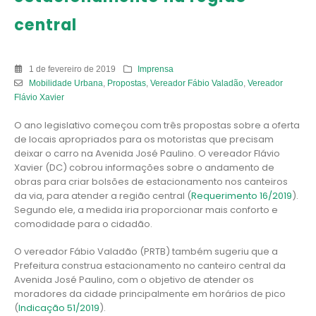
central
1 de fevereiro de 2019
Imprensa
Mobilidade Urbana
,
Propostas
,
Vereador Fábio Valadão
,
Vereador
Flávio Xavier
O ano legislativo começou com três propostas sobre a oferta
de locais apropriados para os motoristas que precisam
deixar o carro na Avenida José Paulino. O vereador Flávio
Xavier (DC) cobrou informações sobre o andamento de
obras para criar bolsões de estacionamento nos canteiros
da via, para atender a região central (
Requerimento 16/2019
).
Segundo ele, a medida iria proporcionar mais conforto e
comodidade para o cidadão.
O vereador Fábio Valadão (PRTB) também sugeriu que a
Prefeitura construa estacionamento no canteiro central da
Avenida José Paulino, com o objetivo de atender os
moradores da cidade principalmente em horários de pico
(
Indicação 51/2019
).