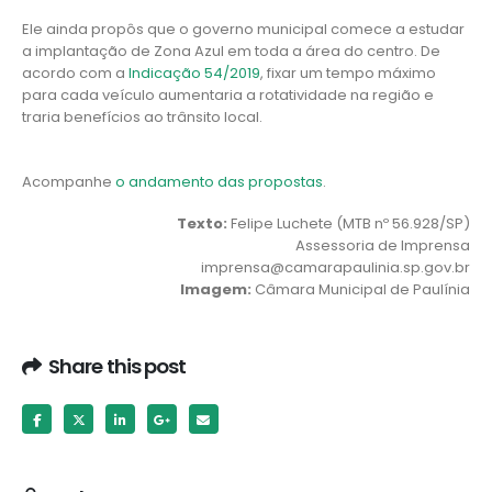
Ele ainda propôs que o governo municipal comece a estudar
a implantação de Zona Azul em toda a área do centro. De
acordo com a
Indicação 54/2019
, fixar um tempo máximo
para cada veículo aumentaria a rotatividade na região e
traria benefícios ao trânsito local.
Acompanhe
o andamento das propostas
.
Texto:
Felipe Luchete (MTB nº 56.928/SP)
Assessoria de Imprensa
imprensa@camarapaulinia.sp.gov.br
Imagem:
Câmara Municipal de Paulínia
Share this post