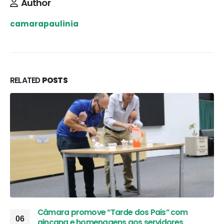
Author
camarapaulinia
RELATED
POSTS
Câmara promove “Tarde dos Pais” com
06
gincana e homenagens aos servidores