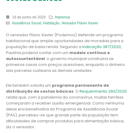
16 de junho de 2020
Imprensa
Assistência Social
,
Habitação
,
Vereador Flávio Xavier
O vereador Flávio Xavier (Podemos) defende um programa
habitacional que amplie oportunidades de moradias para a
população de baixa renda. Segundo a
Indicação 387/2020
,
Paulínia poderia contar com um
modelo contínuo e
autossustentável
: o governo municipal construiria as
primeiras casas com preços acessíveis, enquanto o dinheiro
das parcelas custearia as demais unidades.
Ele também solicita um
programa permanente de
distribuição de cestas básicas
. O
Requerimento 260/2020
relata que, com a pandemia do coronavírus, muitas famílias
começaram a receber auxílio emergencial. Como nenhuma
delas era beneficiária do Programa de Assistência Social
(PAS), percebeu-se que grande parte da população tem
dificuldades de comprar produtos para alimentação básica,
diz o vereador.