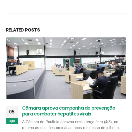
RELATED
POSTS
Câmara aprova campanha de prevenção
05
para combater hepatites virais
ago
A Câmara de Paulínia aprovou nesta terça-feira (4/8), no
retorno às sessões ordinárias após o recesso de julho, a