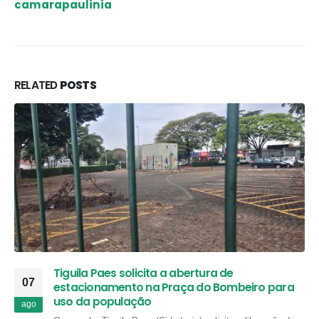
camarapaulinia
RELATED
POSTS
Tiguila Paes solicita a abertura de
07
estacionamento na Praça do Bombeiro para
uso da população
ago