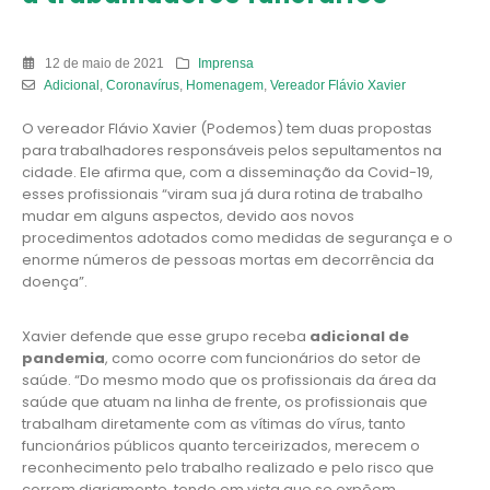
12 de maio de 2021
Imprensa
Adicional
,
Coronavírus
,
Homenagem
,
Vereador Flávio Xavier
O vereador Flávio Xavier (Podemos) tem duas propostas
para trabalhadores responsáveis pelos sepultamentos na
cidade. Ele afirma que, com a disseminação da Covid-19,
esses profissionais “viram sua já dura rotina de trabalho
mudar em alguns aspectos, devido aos novos
procedimentos adotados como medidas de segurança e o
enorme números de pessoas mortas em decorrência da
doença”.
Xavier defende que esse grupo receba
adicional de
pandemia
, como ocorre com funcionários do setor de
saúde. “Do mesmo modo que os profissionais da área da
saúde que atuam na linha de frente, os profissionais que
trabalham diretamente com as vítimas do vírus, tanto
funcionários públicos quanto terceirizados, merecem o
reconhecimento pelo trabalho realizado e pelo risco que
correm diariamente, tendo em vista que se expõem