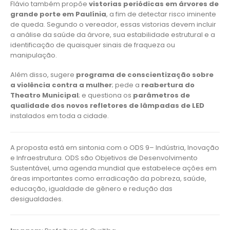
Flávio também propõe
vistorias periódicas em árvores de
grande porte em Paulínia
, a fim de detectar risco iminente
de queda. Segundo o vereador, essas vistorias devem incluir
a análise da saúde da árvore, sua estabilidade estrutural e a
identificação de quaisquer sinais de fraqueza ou
manipulação.
Além disso, sugere
programa de conscientização sobre
a violência contra a mulher
; pede a
reabertura do
Theatro Municipal
; e questiona os
parâmetros de
qualidade dos novos refletores de lâmpadas de LED
instalados em toda a cidade.
A proposta está em sintonia com o ODS 9– Indústria, Inovação
e Infraestrutura. ODS são Objetivos de Desenvolvimento
Sustentável, uma agenda mundial que estabelece ações em
áreas importantes como erradicação da pobreza, saúde,
educação, igualdade de gênero e redução das
desigualdades.