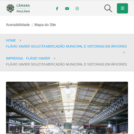
Acessibilidade
|
Mapa do Site
HOME
FLÁVIO XAVIER SOLICITA MERCADÃO MUNICIPAL E VISTORIAS EM ÁRVORES
IMPRENSA
,
FLÁVIO XAVIER
FLÁVIO XAVIER SOLICITA MERCADÃO MUNICIPAL E VISTORIAS EM ÁRVORES