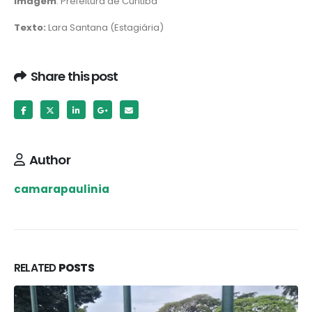
Imagem
: Prefeitura de Curitiba
Texto:
Lara Santana (Estagiária)
Share this post
Author
camarapaulinia
RELATED
POSTS