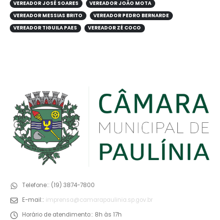
VEREADOR JOSÉ SOARES
VEREADOR JOÃO MOTA
VEREADOR MESSIAS BRITO
VEREADOR PEDRO BERNARDE
VEREADOR TIGUILA PAES
VEREADOR ZÉ COCO
Telefone::
(19) 3874-7800
E-mail::
imprensa@camarapaulinia.sp.gov.br
Horário de atendimento::
8h às 17h