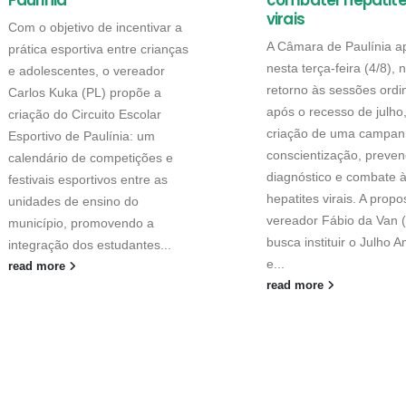
Paulínia
combater hepatit
virais
Com o objetivo de incentivar a
A Câmara de Paulínia a
prática esportiva entre crianças
nesta terça-feira (4/8), 
e adolescentes, o vereador
retorno às sessões ordi
Carlos Kuka (PL) propõe a
após o recesso de julho
criação do Circuito Escolar
criação de uma campan
Esportivo de Paulínia: um
conscientização, preven
calendário de competições e
diagnóstico e combate 
festivais esportivos entre as
hepatites virais. A propo
unidades de ensino do
vereador Fábio da Van 
município, promovendo a
busca instituir o Julho 
integração dos estudantes...
e...
read more
read more