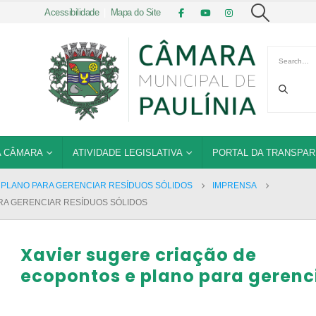
Acessibilidade
|
Mapa do Site
 CÂMARA
ATIVIDADE LEGISLATIVA
PORTAL DA TRANSPAR
 PLANO PARA GERENCIAR RESÍDUOS SÓLIDOS
IMPRENSA
RA GERENCIAR RESÍDUOS SÓLIDOS
Xavier sugere criação de
ecopontos e plano para gerenc