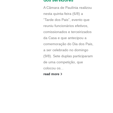
aos servidores
A Câmara de Paulínia realizou
nesta quinta-feira (6/8) a
“Tarde dos Pais”, evento que
reuniu funcionários efetivos,
comissionados e terceirizados
da Casa e que antecipou a
comemoração do Dia dos Pais,
a ser celebrado no domingo
(9/8). Sete duplas participaram
de uma competição, que
colocou os...
read more