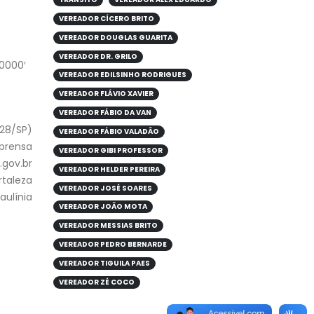
VEREADOR CÍCERO BRITO
VEREADOR DOUGLAS GUARITA
VEREADOR DR. GRILO
00000′
VEREADOR EDILSINHO RODRIGUES
VEREADOR FLÁVIO XAVIER
VEREADOR FÁBIO DA VAN
928/SP)
VEREADOR FÁBIO VALADÃO
mprensa
VEREADOR GIBI PROFESSOR
gov.br
VEREADOR HELDER PEREIRA
rtaleza
VEREADOR JOSÉ SOARES
aulínia
VEREADOR JOÃO MOTA
VEREADOR MESSIAS BRITO
VEREADOR PEDRO BERNARDE
VEREADOR TIGUILA PAES
VEREADOR ZÉ COCO