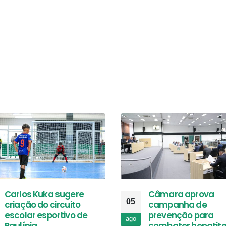
Carlos Kuka sugere
Câmara aprova
05
criação do circuito
campanha de
escolar esportivo de
prevenção para
ago