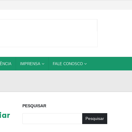
ÊNCIA
IMPRENSA
FALE CONOSCO
PESQUISAR
iar
Pesquisar