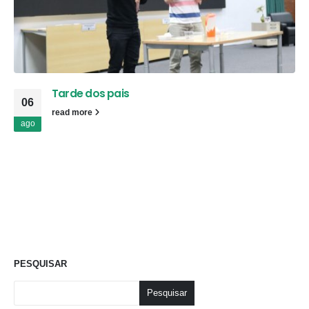
Tarde dos pais
06
read more
ago
PESQUISAR
Pesquisar