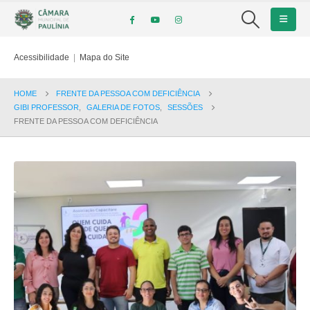
Acessibilidade
|
Mapa do Site
HOME
FRENTE DA PESSOA COM DEFICIÊNCIA
GIBI PROFESSOR
,
GALERIA DE FOTOS
,
SESSÕES
FRENTE DA PESSOA COM DEFICIÊNCIA