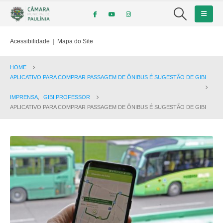
Acessibilidade
|
Mapa do Site
HOME
APLICATIVO PARA COMPRAR PASSAGEM DE ÔNIBUS É SUGESTÃO DE GIBI
IMPRENSA
,
GIBI PROFESSOR
APLICATIVO PARA COMPRAR PASSAGEM DE ÔNIBUS É SUGESTÃO DE GIBI