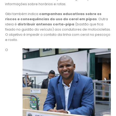
informações sobre horários e rotas.
Gibi também indica
campanhas educativas sobre os
riscos e consequências do uso do cerol em pipas
. Outra
ideia é
distribuir antenas corta-pipa
(bastão que fica
fixado no guidão do veículo) aos condutores de motocicletas.
O objetivo é impedir o contato da linha com cerol no pescoço
e rosto.
O