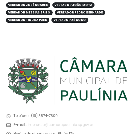
VEREADOR JOSÉ SOARES
VEREADOR JOÃO MOTA
VEREADOR MESSIAS BRITO
VEREADOR PEDRO BERNARDE
VEREADOR TIGUILA PAES
VEREADOR ZÉ COCO
Telefone::
(19) 3874-7800
E-mail::
imprensa@camarapaulinia.sp.gov.br
Horário de atendimento::
8h às 17h