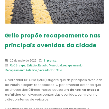
Grilo propõe recapeamento nas
principais avenidas da cidade
10 de maio de 2022
Imprensa
AVCB
,
caps
,
Estádio
,
Estádio Municipal
,
recapeamento
,
Recapeamento Asfáltico
,
Vereador Dr. Grilo
O vereador Dr. Grilo (MDB) sugere que as principais avenidas
de Paulínia sejam recapeadas. O parlamentar defende que
as chuvas dos últimos meses causaram
danos na massa
asfáltica
em diversos pontos das avenidas, sem falar no
tráfego intenso de veículos.
Considerando os danos apontados por munícipes, o