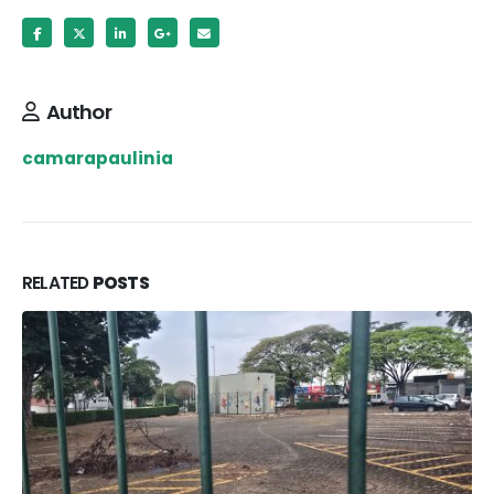
Author
camarapaulinia
RELATED
POSTS