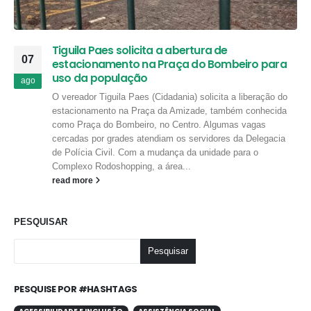
Tiguila Paes solicita a abertura de
07
estacionamento na Praça do Bombeiro para
uso da população
ago
O vereador Tiguila Paes (Cidadania) solicita a liberação do
estacionamento na Praça da Amizade, também conhecida
como Praça do Bombeiro, no Centro. Algumas vagas
cercadas por grades atendiam os servidores da Delegacia
de Polícia Civil. Com a mudança da unidade para o
Complexo Rodoshopping, a área...
read more
PESQUISAR
Pesquisar
PESQUISE POR #HASHTAGS