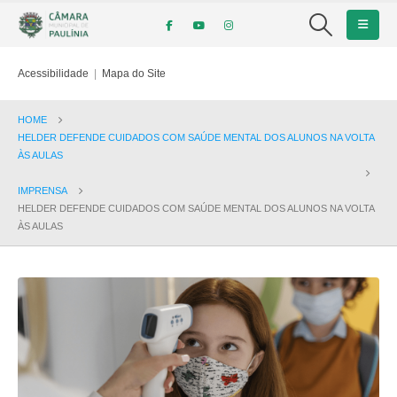
Acessibilidade
|
Mapa do Site
HOME
HELDER DEFENDE CUIDADOS COM SAÚDE MENTAL DOS ALUNOS NA VOLTA
ÀS AULAS
IMPRENSA
HELDER DEFENDE CUIDADOS COM SAÚDE MENTAL DOS ALUNOS NA VOLTA
ÀS AULAS