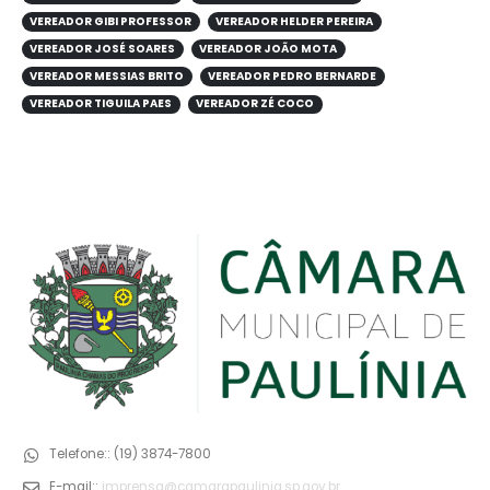
VEREADOR GIBI PROFESSOR
VEREADOR HELDER PEREIRA
VEREADOR JOSÉ SOARES
VEREADOR JOÃO MOTA
VEREADOR MESSIAS BRITO
VEREADOR PEDRO BERNARDE
VEREADOR TIGUILA PAES
VEREADOR ZÉ COCO
Telefone::
(19) 3874-7800
E-mail::
imprensa@camarapaulinia.sp.gov.br