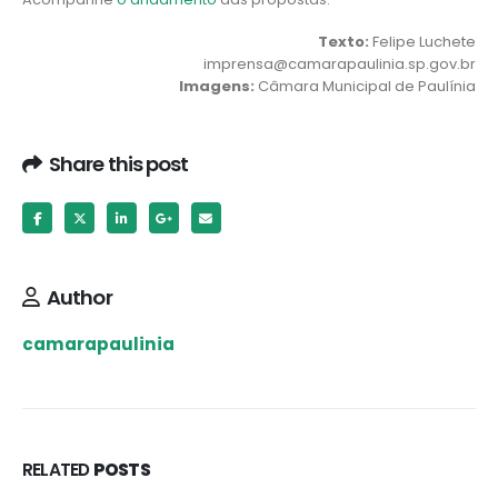
Texto:
Felipe Luchete
imprensa@camarapaulinia.sp.gov.br
Imagens:
Câmara Municipal de Paulínia
Share this post
Author
camarapaulinia
RELATED
POSTS