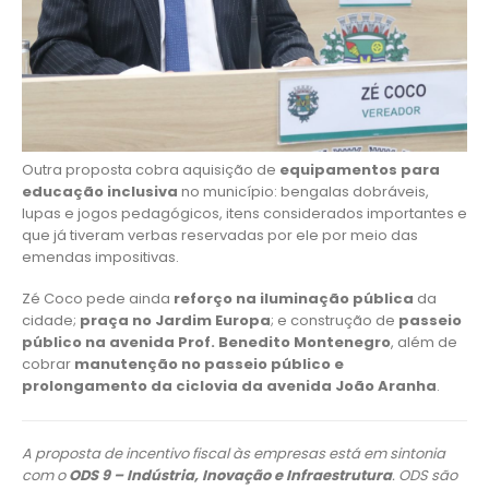
Outra proposta cobra aquisição de
equipamentos para
educação inclusiva
no município: bengalas dobráveis,
lupas e jogos pedagógicos, itens considerados importantes e
que já tiveram verbas reservadas por ele por meio das
emendas impositivas.
Zé Coco pede ainda
reforço na iluminação pública
da
cidade;
praça no Jardim Europa
; e construção de
passeio
público na avenida Prof. Benedito Montenegro
, além de
cobrar
manutenção no passeio público e
prolongamento da ciclovia da avenida João Aranha
.
A proposta de incentivo fiscal às empresas está em sintonia
com o
ODS 9 – Indústria, Inovação e Infraestrutura
. ODS são