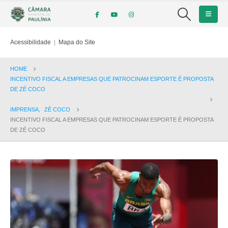
Acessibilidade
|
Mapa do Site
HOME
INCENTIVO FISCAL A EMPRESAS QUE PATROCINAM ESPORTE É PROPOSTA
DE ZÉ COCO
IMPRENSA
,
ZÉ COCO
INCENTIVO FISCAL A EMPRESAS QUE PATROCINAM ESPORTE É PROPOSTA
DE ZÉ COCO