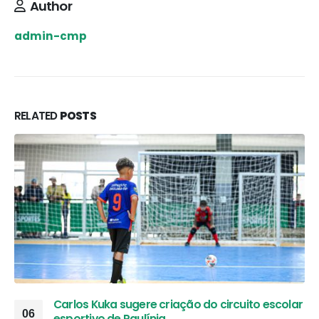
Author
admin-cmp
RELATED
POSTS
Carlos Kuka sugere criação do circuito escolar
06
esportivo de Paulínia