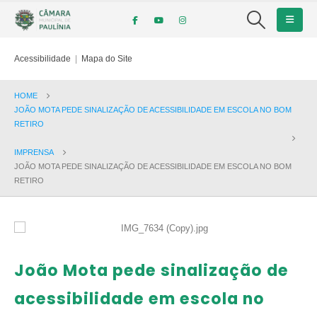
Acessibilidade
|
Mapa do Site
HOME
JOÃO MOTA PEDE SINALIZAÇÃO DE ACESSIBILIDADE EM ESCOLA NO BOM
RETIRO
IMPRENSA
JOÃO MOTA PEDE SINALIZAÇÃO DE ACESSIBILIDADE EM ESCOLA NO BOM
RETIRO
João Mota pede sinalização de
acessibilidade em escola no