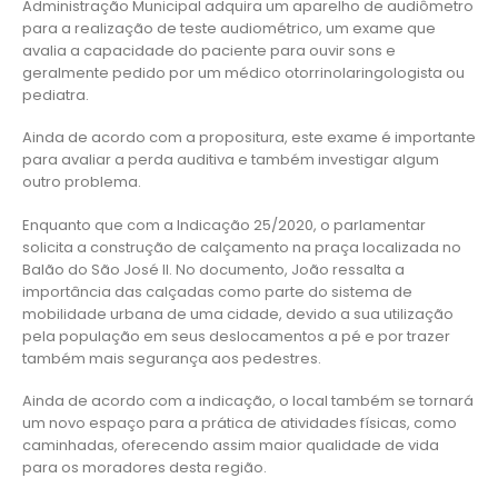
Administração Municipal adquira um aparelho de audiômetro
para a realização de teste audiométrico, um exame que
avalia a capacidade do paciente para ouvir sons e
geralmente pedido por um médico otorrinolaringologista ou
pediatra.
Ainda de acordo com a propositura, este exame é importante
para avaliar a perda auditiva e também investigar algum
outro problema.
Enquanto que com a Indicação 25/2020, o parlamentar
solicita a construção de calçamento na praça localizada no
Balão do São José II. No documento, João ressalta a
importância das calçadas como parte do sistema de
mobilidade urbana de uma cidade, devido a sua utilização
pela população em seus deslocamentos a pé e por trazer
também mais segurança aos pedestres.
Ainda de acordo com a indicação, o local também se tornará
um novo espaço para a prática de atividades físicas, como
caminhadas, oferecendo assim maior qualidade de vida
para os moradores desta região.