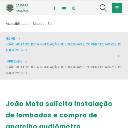
Acessibilidade
|
Mapa do Site
HOME
JOÃO MOTA SOLICITA INSTALAÇÃO DE LOMBADAS E COMPRA DE APARELHO
AUDIÔMETRO
IMPRENSA
JOÃO MOTA SOLICITA INSTALAÇÃO DE LOMBADAS E COMPRA DE APARELHO
AUDIÔMETRO
João Mota solicita instalação
de lombadas e compra de
aparelho audiômetro