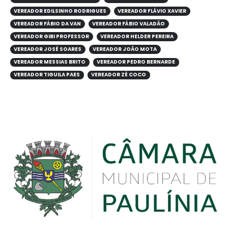
VEREADOR EDILSINHO RODRIGUES
VEREADOR FLÁVIO XAVIER
VEREADOR FÁBIO DA VAN
VEREADOR FÁBIO VALADÃO
VEREADOR GIBI PROFESSOR
VEREADOR HELDER PEREIRA
VEREADOR JOSÉ SOARES
VEREADOR JOÃO MOTA
VEREADOR MESSIAS BRITO
VEREADOR PEDRO BERNARDE
VEREADOR TIGUILA PAES
VEREADOR ZÉ COCO