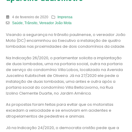
4 de fevereiro de 2020
Imprensa
Saúde
,
Trânsito
,
Vereador João Mota
Visando a segurança no trânsito paulinense, o vereador João
Mota (DC) encaminhou ao Executivo a instalação de quatro
lombadas nas proximidades de dois condomínios da cidade.
Na Indicação 26/2020, o parlamentar solicita a implantação
de duas lombadas, uma na portaria social, outra na portaria
de serviço do condomínio Villa Lobos, localizado na Avenida
Juscelino Kubitschek de Oliveira. Já na 27/2020 ele pede a
instalação de duas lombadas, uma antes e outra após a
portaria social do condomínio Villa Bella Livorno, na Rua
Izolino Clemente Duarte, no Jardim América.
As propostas foram feitas para evitar que os motoristas
excedam a velocidade e se envolvam em acidentes e
atropelamentos de pedestres e animais.
Já na Indicação 24/2020, o democrata cristão pede que a