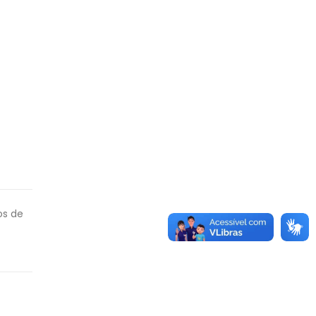
os de