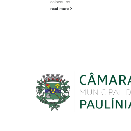
colocou os...
read more