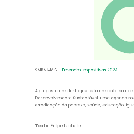
SAIBA MAIS –
Emendas Impositivas 2024
A proposta em destaque está em sintonia com o 
Desenvolvimento Sustentável, uma agenda mu
erradicação da pobreza, saúde, educação, igu
Texto:
Felipe Luchete