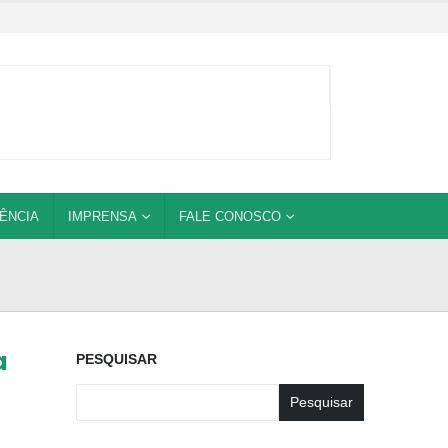
ÊNCIA
IMPRENSA
FALE CONOSCO
a
PESQUISAR
s
Pesquisar