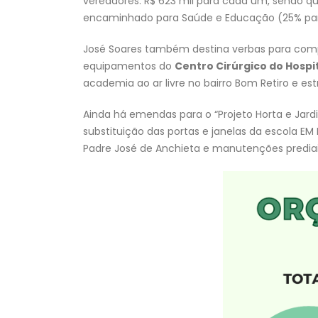
vereadores: R$ 623 mil para cada um, sendo q
encaminhado para Saúde e Educação (25% par
José Soares também destina verbas para comp
equipamentos do
Centro Cirúrgico do Hospi
academia ao ar livre no bairro Bom Retiro e es
Ainda há emendas para o “Projeto Horta e Jardi
substituição das portas e janelas da escola EM
Padre José de Anchieta e manutenções prediais