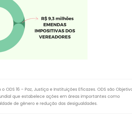
ODS 16 – Paz, Justiça e Instituições Eficazes. ODS são Objetiv
ndial que estabelece ações em áreas importantes como
aldade de gênero e redução das desigualdades.