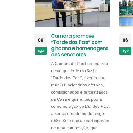
Câmara promove
06
06
“Tarde dos Pais” com
gincana e homenagens
ago
ago
aos servidores
A Câmara de Paulínia realizou
nesta quinta-feira (6/8) a
“Tarde dos Pais”, evento que
reuniu funcionários efetivos,
comissionados e terceirizados
da Casa e que antecipou a
comemoração do Dia dos Pais,
a ser celebrado no domingo
(9/8). Sete duplas participaram
de uma competição, que