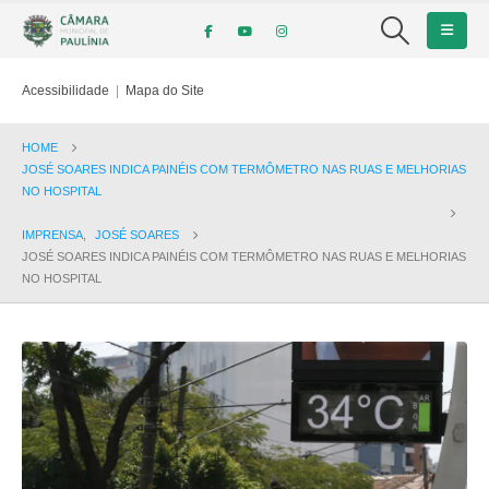
Acessibilidade
|
Mapa do Site
HOME
JOSÉ SOARES INDICA PAINÉIS COM TERMÔMETRO NAS RUAS E MELHORIAS
NO HOSPITAL
IMPRENSA
,
JOSÉ SOARES
JOSÉ SOARES INDICA PAINÉIS COM TERMÔMETRO NAS RUAS E MELHORIAS
NO HOSPITAL