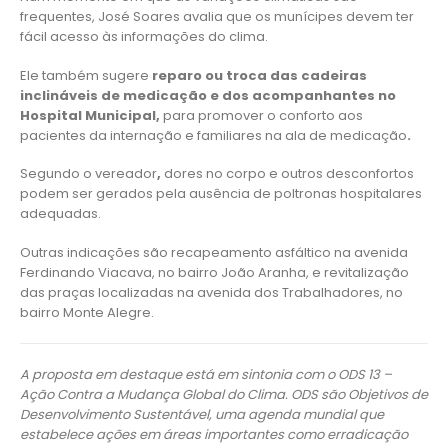
frequentes, José Soares avalia que os munícipes devem ter
fácil acesso às informações do clima.
Ele também sugere
reparo ou troca das cadeiras
inclináveis de medicação e dos acompanhantes no
Hospital Municipal,
para promover o conforto aos
pacientes da internação e familiares na ala de medicação
.
Segundo o vereador
,
dores no corpo e outros desconfortos
podem ser gerados pela ausência de poltronas hospitalares
adequadas.
Outras indicações são recapeamento asfáltico na avenida
Ferdinando Viacava, no bairro João Aranha, e revitalização
das praças localizadas na avenida dos Trabalhadores, no
bairro Monte Alegre.
A proposta em destaque está em sintonia com o ODS 13 –
Ação Contra a Mudança Global do Clima. ODS são Objetivos de
Desenvolvimento Sustentável, uma agenda mundial que
estabelece ações em áreas importantes como erradicação