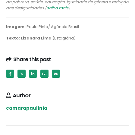
da pobreza, saúde, educação, igualdade de gênero e redução
das desigualdades (
saiba mais
).
Imagem:
Paulo Pinto/ Agência Brasil
Texto: Lizandra Lima
(Estagiária)
Share this post
Author
camarapaulinia