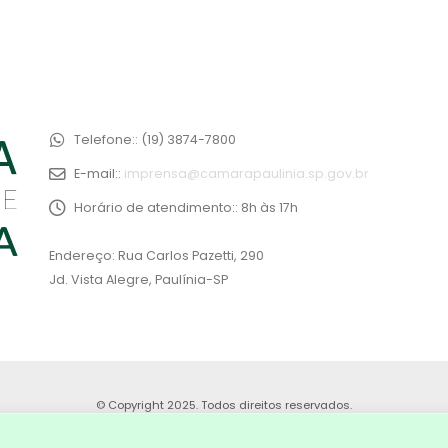
Telefone::
(19) 3874-7800
E-mail::
imprensa@camarapaulinia.sp.gov.br
Horário de atendimento::
8h às 17h
Endereço: Rua Carlos Pazetti, 290
Jd. Vista Alegre, Paulínia-SP
© Copyright 2025. Todos direitos reservados.