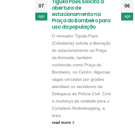
Tiguila Paes solicita a
07
06
abertura de
estacionamento na
ago
ago
Praça do Bombeiro para
uso da população
O vereador Tiguila Paes
(Cidadania) solicita a liberação
do estacionamento na Praça
da Amizade, também
conhecida como Praça do
Bombeiro, no Centro. Algumas
vagas cercadas por grades
atendiam os servidores da
Delegacia de Polícia Civil. Com
a mudança da unidade para o
Complexo Rodoshopping, a
área...
read more