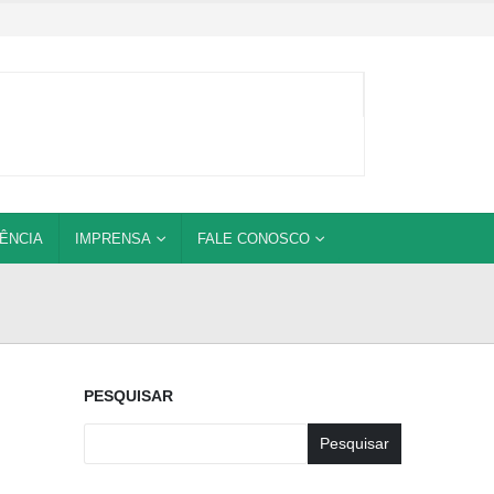
ÊNCIA
IMPRENSA
FALE CONOSCO
PESQUISAR
Pesquisar