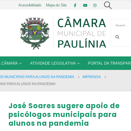
Acessibilidade
|
Mapa do Site
 CÂMARA
ATIVIDADE LEGISLATIVA
PORTAL DA TRANSPAR
S MUNICIPAIS PARA ALUNOS NA PANDEMIA
IMPRENSA
AIS PARA ALUNOS NA PANDEMIA
José Soares sugere apoio de
psicólogos municipais para
alunos na pandemia