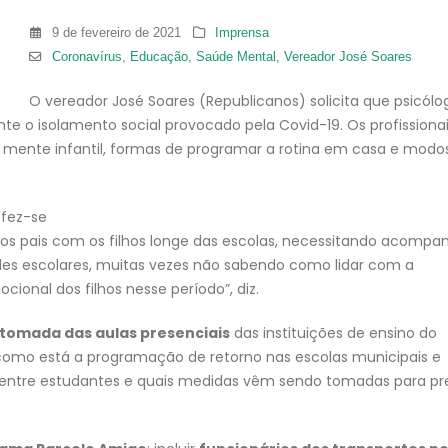
9 de fevereiro de 2021
Imprensa
Coronavírus
,
Educação
,
Saúde Mental
,
Vereador José Soares
O vereador José Soares (Republicanos) solicita que psicólo
ante o isolamento social provocado pela Covid-19. Os profissionai
 a mente infantil, formas de programar a rotina em casa e modo
fez-se
elos pais com os filhos longe das escolas, necessitando acompan
ades escolares, muitas vezes não sabendo como lidar com a
onal dos filhos nesse período”, diz.
tomada das aulas presenciais
das instituições de ensino do
omo está a programação de retorno nas escolas municipais e
 entre estudantes e quais medidas vêm sendo tomadas para pr