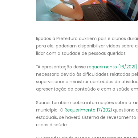
ligados à Prefeitura auxiliem pais e alunos dur
para ele, poderiam disponibilizar vídeos sobre
lidar com a saudade de pessoas queridas.
“A apresentação desse
requerimento [16/2021]
necessária devido às dificuldades relatadas p
supervisionar e ministrar conteúdos de ativid
apresentação do conteúdo e com a saúde emoci
Soares também cobra informações sobre a
re
município. O
Requerimento 17/2021
questiona c
estaduais, se haverá sistema de revezamento
riscos à saúde.