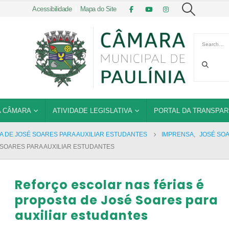
Acessibilidade
|
Mapa do Site
 CÂMARA
ATIVIDADE LEGISLATIVA
PORTAL DA TRANSPAR
 DE JOSÉ SOARES PARA AUXILIAR ESTUDANTES
IMPRENSA
,
JOSÉ SO
 SOARES PARA AUXILIAR ESTUDANTES
Reforço escolar nas férias é
proposta de José Soares para
auxiliar estudantes