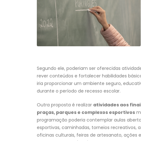
Segundo ele, poderiam ser oferecidas ativida
rever conteúdos e fortalecer habilidades básicas
iria proporcionar um ambiente seguro, educati
durante o período de recesso escolar.
Outra proposta é realizar
atividades aos fin
praças, parques e complexos esportivos
mu
programação poderia contemplar aulas abert
esportivas, caminhadas, torneios recreativos, at
oficinas culturais, feiras de artesanato, ações