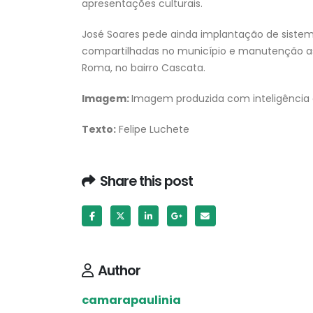
apresentações culturais.
José Soares pede ainda implantação de sistem
compartilhadas no município e manutenção as
Roma, no bairro Cascata.
Imagem:
Imagem produzida com inteligência a
Texto:
Felipe Luchete
Share this post
Author
camarapaulinia