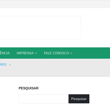
ÊNCIA
IMPRENSA
FALE CONOSCO
ARES
PESQUISAR
Pesquisar