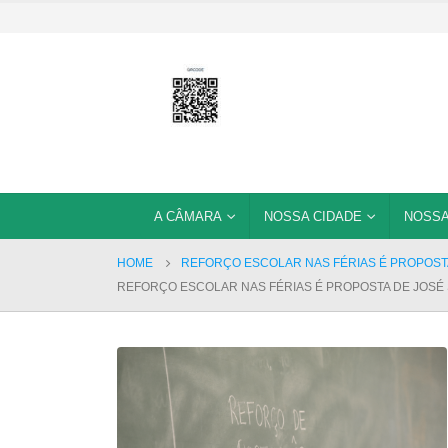
A CÂMARA
NOSSA CIDADE
NOSSA
HOME
REFORÇO ESCOLAR NAS FÉRIAS É PROPOSTA
REFORÇO ESCOLAR NAS FÉRIAS É PROPOSTA DE JOSÉ