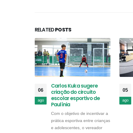
RELATED
POSTS
Carlos Kuka sugere
06
05
criação do circuito
escolar esportivo de
ago
ago
Paulínia
Com o objetivo de incentivar a
prática esportiva entre crianças
e adolescentes, o vereador