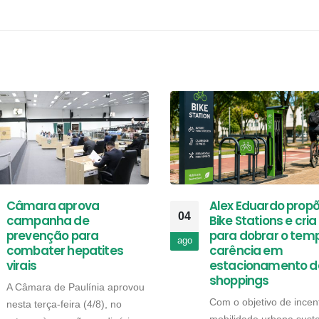
Câmara aprova
Alex Eduardo prop
04
campanha de
Bike Stations e cria 
prevenção para
para dobrar o tem
ago
combater hepatites
carência em
virais
estacionamento d
shoppings
A Câmara de Paulínia aprovou
Com o objetivo de incent
nesta terça-feira (4/8), no