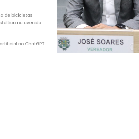
a de bicicletas
fáltica na avenida
rtificial no ChatGPT