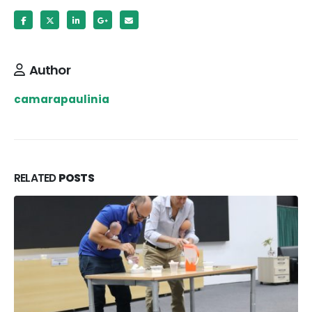
Author
camarapaulinia
RELATED
POSTS