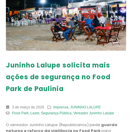
Juninho Lalupe solicita mais
ações de segurança no Food
Park de Paulínia
3 de março de 2026
Imprensa
,
JUNINHO LALUPE
Food Park
,
Lazer
,
Segurança Pública
,
Vereador Juninho Lalupe
O vereador Juninho Lalupe (Republicanos) pede
guarda
noturno e reforço da vigilância no Food Park
para