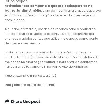
Lalupe propõe
revitalizar por completo a quadra poliesportiva no
bairro Jardim Amélia
, a fim de incentivar a prática esportiva
e hábitos saudáveis na região, oferecendo lazer seguro à
comunidade.
A quadra, afirma ele, precisa de reparos para a prática de
futebol e outras atividades esportivas, especialmente por
crianças e adolescentes que utilizam o espaço como ponto
de lazer e convivência.
Juninho ainda solicita ponto de hidratação na praça do
Jardim América (retirado durante obras e não reinstalado) e
melhorias na sinalização vertical e horizontal de contramão
na rua Benedito Semartelli, no bairro Alto de Pinheiros.
Texto:
Lizandra Lima (Estagiária)
Imagem:
Prefeitura de Paulínia
Share this post