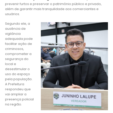
prevenir furtos e preservar o patrimônio público e privado,
além de garantir mais tranquilidade aos comerciantes e
usuários.
Segundo ele, a
ausência de
vigilância
adequada pode
facilitar ação de
criminosos,
comprometer a
segurança do
local e
desestimular o
uso do espaço
pela população.
A Prefeitura
respondeu que
vai ampliar a
presença policial
na região.