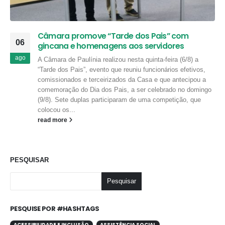
Câmara promove “Tarde dos Pais” com
06
gincana e homenagens aos servidores
ago
A Câmara de Paulínia realizou nesta quinta-feira (6/8) a
“Tarde dos Pais”, evento que reuniu funcionários efetivos,
comissionados e terceirizados da Casa e que antecipou a
comemoração do Dia dos Pais, a ser celebrado no domingo
(9/8). Sete duplas participaram de uma competição, que
colocou os...
read more
PESQUISAR
Pesquisar
PESQUISE POR #HASHTAGS
ACESSIBILIDADE E INCLUSÃO
ASSISTÊNCIA SOCIAL